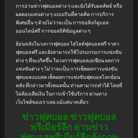
การอ่านข่าวฟุตบอลต่าง ๆ และยังได้รับผลลัพธ์ หรือ
ผลตอบแทนต่าง ๆ แบบเกินที่คาดคิด การบริการ
พิเศษอื่น ๆ ด้วยไม่ว่าจะเป็น การขอลิงก์ดูบอล
ออนไลน์ฟรี การขอสถิติข้อมูลต่าง ๆ
ย้อนหลังในวงการฟุตบอล ไฮไลท์ฟุตบอลฟรี ราคา
ฟุตบอลฟรี และยังสามารถใช้โปรแกรมการแข่งขัน
ต่าง ๆ ที่จะเกิดขึ้น ในวงการฟุตบอลเอเชียน ผลการ
แข่งขันต่าง ๆ ไม่ว่าจะเป็น การเช็คผลการแข่งขัน
ฟุตบอลแบบสด เช็คผลการแข่งขันฟุตบอลโลกย้อน
หลัง ที่กล่าวมาทั้งหมดนั้น ท่านสามารถทำได้ โดยที่
ไม่ต้องเสียเงิน ในการเข้าใช้บริการ ผ่านทาง
เว็บไซต์ของเราเลย แม้แต่บาทเดียว
ข่าวฟุตบอล ข่าวฟุตบอล
พรีเมียร์ลีก อ่านข่าว
ฟุตบอลพรีเมียร์ลีกอังกฤษ