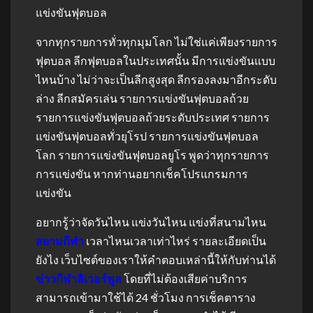
แข่งขันฟุตบอล
จากทุกรายการทั่วทุกมุมโลก ไม่ใช่แค่เพียงรายการ
ฟุตบอล ลีกฟุตบอลในประเทศนั้น มีการแข่งขันแบบ
ไหนบ้าง ไม่ว่าจะเป็นลีกสูงสุด ลีกรองลงมาอีกระดับ
ล่าง ลีกสมัครเล่น รายการแข่งขันฟุตบอลถ้วย
รายการแข่งขันฟุตบอลถ้วยระดับประเทศ รายการ
แข่งขันฟุตบอลทั่วยุโรป รายการแข่งขันฟุตบอล
โลก รายการแข่งขันฟุตบอลยูโร พูดว่าทุกรายการ
การแข่งขัน หากท่านอยากเช็คโปรแกรมการ
แข่งขัน
อยากรู้ว่าจัดวันไหน แข่งวันไหน แข่งที่สนามไหน
สยามกีฬา
เวลาไหนเวลาเท่าไหร่ รายละเอียดเป็น
ยังไง เว็บไซต์ของเราให้คำตอบเหล่านี้ให้กับท่านได้
ข่าวกีฬาลิเวอร์พูล
โดยที่ไม่ต้องเสียค่าบริการ
สามารถเข้ามาใช้ได้ 24 ชั่วโมง การเช็คตาราง