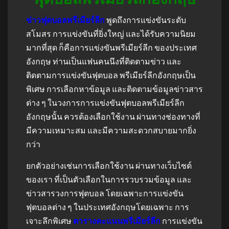
ข่าวฟุตบอลพรีเมียร์ลีก
พูดถึงการแข่งขันระดับ
สโมสร การแข่งขันที่ยิ่งใหญ่ และได้รับความนิยม
มากที่สุด ก็คือการแข่งขันพรีเมียร์ลีก ของประเทศ
อังกฤษ ท่านเป็นแฟนคนนึงที่ติดตามข่าว และ
ติดตามการแข่งขันฟุตบอล พรีเมียร์ลีกอังกฤษเป็น
พิเศษ การเลือกหาข้อมูล และติดตามข้อมูลข่าวสาร
ต่าง ๆ ในวงการการแข่งขันฟุตบอลพรีเมียร์ลีก
อังกฤษนั้น ควรต้องเลือกใช้งาน ผ่านทางช่องทางที่
มีความเหมาะสม และมีความสะดวกสบายมากยิ่ง
กว่า
ยกตัวอย่างเช่นการเลือกใช้งาน ผ่านทางเว็บไซต์
ของเรา ที่เป็นตัวเลือกในการรวบรวมข้อมูล และ
ข่าวสารวงการฟุตบอล โดยเฉพาะการแข่งขัน
ฟุตบอลต่าง ๆ ในประเทศอังกฤษโดยเฉพาะ การ
เจาะลึกพิเศษ
ตารางคะแนนพรีเมียร์ลีก
การแข่งขัน