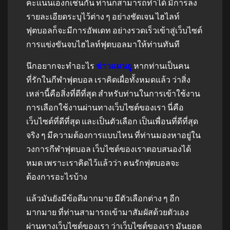
คะแนนเองก็เช่นกัน ท่านก็สามารถทำได้ มีการลง
รายละเอียดระบุไว้ต่าง ๆ อย่างชัดเจน ไฮไลท์
ฟุตบอลก็จะมีการอัพเดท อย่างรวดเร็วเข้าสู่เว็บไซต์
การแข่งขันจบไฮไลท์ฟุตบอลมาให้ท่านทันที
นึกอยากจะทำอะไร
ข่าวแมนยู
หากท่านเป็นคน
ที่รักในกีฬาฟุตบอล เราคิดเผื่อทั้งหมดแล้ว ว่าสิ่ง
เหล่านี้คือสิ่งที่ดีที่สุด สำหรับท่านในการเข้าใช้งาน
การเลือกใช้งานผ่านทางเว็บไซต์ของเรา นี่คือ
เว็บไซต์ที่ดีที่สุด และเป็นตัวเลือก เป็นเพื่อนที่ดีที่สุด
จริง ๆ มีความต้องการแบบไหน ที่ท่านมองหาอยู่ใน
วงการกีฬาฟุตบอล เว็บไซต์ของเราตอบสนองได้
หมด เพราะเราคิดไว้แล้วว่า คนรักฟุตบอลจะ
ต้องการอะไรบ้าง
แล้วมันยังมีข้อดีมากมาย มีตัวเลือกต่าง ๆ อีก
มากมาย ที่ท่านสามารถเข้ามาสัมผัสด้วยตัวเอง
ผ่านทางเว็บไซต์ของเรา ว่าเว็บไซต์ของเรา มันยอด