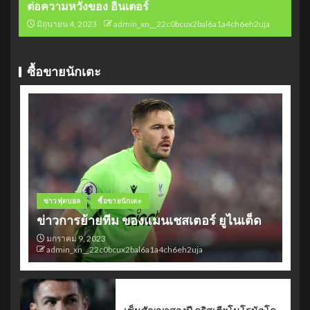
ต่อความหวังของ อินเตอร์
มิถุนายน 4, 2023
admin_xn__22c0bcux2bal6a1a4ch6eh2uja
ซื้อขายนักเตะ
ข่าวฟุตบอล
ซื้อขายนักเตะ
ข่าวการย้ายทีม ของแมนเชสเตอร์ ยูไนเต็ด
มกราคม 9, 2023
admin_xn__22c0bcux2bal6a1a4ch6eh2uja
ข่าวฟุตบอล
ซื้อขายนักเตะ