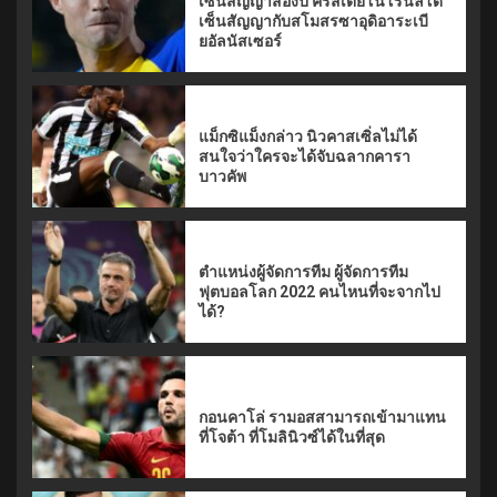
เซ็นสัญญาสองปี คริสเตียโนโรนัลโด
เซ็นสัญญากับสโมสรซาอุดิอาระเบี
ยอัลนัสเซอร์
ข่าวฟุตบอล
ซื้อขายนักเตะ
แม็กซิแม็งกล่าว นิวคาสเซิ่ลไม่ได้
สนใจว่าใครจะได้จับฉลากคารา
บาวคัพ
ข่าวฟุตบอล
ซื้อขายนักเตะ
ตําแหน่งผู้จัดการทีม ผู้จัดการทีม
ฟุตบอลโลก 2022 คนไหนที่จะจากไป
ได้?
ข่าวฟุตบอล
ซื้อขายนักเตะ
กอนคาโล่ รามอสสามารถเข้ามาแทน
ที่โจต้า ที่โมลินิวซ์ได้ในที่สุด