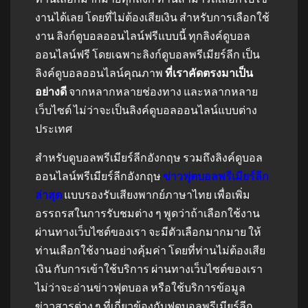
งานได้เลย โดยที่ไม่ต้องเสียเงิน สำหรับการเลือกใช้
งาน ลิงก์ดูบอลออนไลน์ฟรีแบบนี้ ทุกลิงค์ดูบอล
ออนไลน์ฟรี โดยเฉพาะลิงก์ดูบอลพรีเมียร์ลีก เป็น
ลิงค์ดูบอลออนไลน์คุณภาพ
ที่เราคัดตรงมาเป็น
อย่างดี
จากหลากหลายช่องทาง และหลากหลาย
เว็บไซต์ ไม่ว่าจะเป็นลิงค์ดูบอลออนไลน์แบบต่าง
ประเทศ
สำหรับดูบอลพรีเมียร์ลีกอังกฤษ รวมถึงลิงค์ดูบอล
ออนไลน์พรีเมียร์ลีกอังกฤษ
ข่าวฟุตบอลพรีเมียร์ลีก
ล่าสุด
แบบรองรับเสียงพากย์ภาษาไทย เพื่อเพิ่ม
อรรถรสในการรับชมต่าง ๆ พูดว่าถ้าเลือกใช้งาน
ผ่านทางเว็บไซต์ของเรา จะมีตัวเลือกมากมาย ให้
ท่านเลือกใช้งานอย่างคุ้มค่า โดยที่ท่านไม่ต้องเสีย
เงิน กับการเข้าใช้บริการ ผ่านทางเว็บไซต์ของเรา
ไม่ว่าจะอ่านข่าวฟุตบอล หรือใช้บริการข้อมูล
ข่าวสารต่าง ๆ ที่เกี่ยวข้องกับฟุตบอลพรีเมียร์ลีก