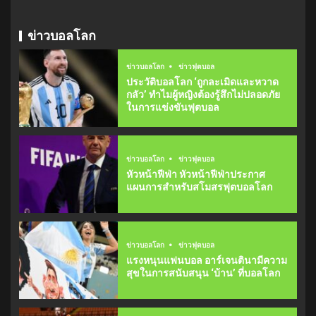
ข่าวบอลโลก
ข่าวบอลโลก
ข่าวฟุตบอล
ประวัติบอลโลก ‘ถูกละเมิดและหวาด
กลัว’ ทําไมผู้หญิงต้องรู้สึกไม่ปลอดภัย
ในการแข่งขันฟุตบอล
ข่าวบอลโลก
ข่าวฟุตบอล
หัวหน้าฟีฟ่า หัวหน้าฟีฟ่าประกาศ
แผนการสำหรับสโมสรฟุตบอลโลก
ข่าวบอลโลก
ข่าวฟุตบอล
แรงหนุนแฟนบอล อาร์เจนตินามีความ
สุขในการสนับสนุน ‘บ้าน’ ที่บอลโลก