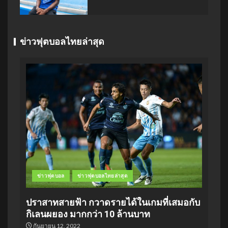
ข่าวฟุตบอลไทยล่าสุด
ข่าวฟุตบอล
ข่าวฟุตบอลไทยล่าสุด
ปราสาทสายฟ้า กวาดรายได้ในเกมที่เสมอกับ
กิเลนผยอง มากกว่า 10 ล้านบาท
กันยายน 12, 2022