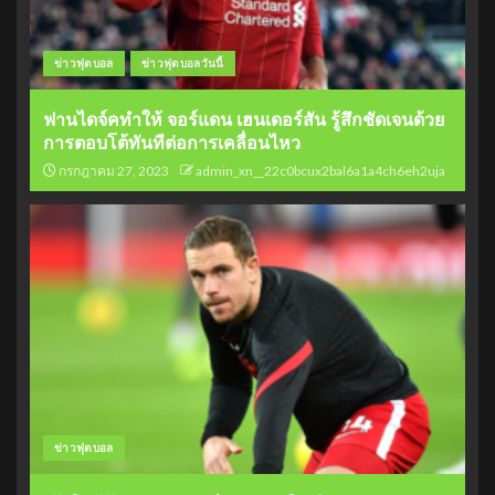
ข่าวฟุตบอล
ข่าวฟุตบอลวันนี้
ฟานไดจ์คทำให้ จอร์แดน เฮนเดอร์สัน รู้สึกชัดเจนด้วย
การตอบโต้ทันทีต่อการเคลื่อนไหว
กรกฎาคม 27, 2023
admin_xn__22c0bcux2bal6a1a4ch6eh2uja
ข่าวฟุตบอล