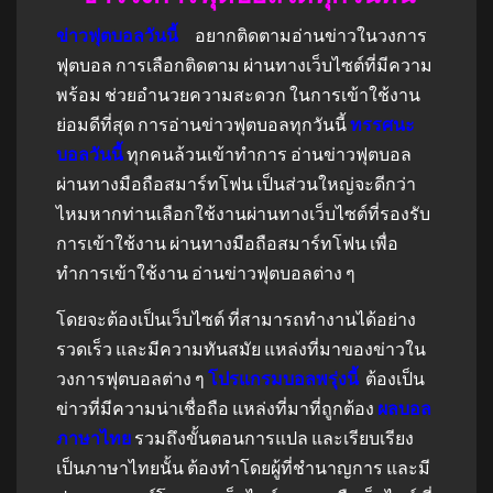
ข่าวฟุตบอลวันนี้
อยากติดตามอ่านข่าวในวงการ
ฟุตบอล การเลือกติดตาม ผ่านทางเว็บไซต์ที่มีความ
พร้อม ช่วยอำนวยความสะดวก ในการเข้าใช้งาน
ย่อมดีที่สุด การอ่านข่าวฟุตบอลทุกวันนี้
ทรรศนะ
บอลวันนี้
ทุกคนล้วนเข้าทำการ อ่านข่าวฟุตบอล
ผ่านทางมือถือสมาร์ทโฟน เป็นส่วนใหญ่จะดีกว่า
ไหมหากท่านเลือกใช้งานผ่านทางเว็บไซต์ที่รองรับ
การเข้าใช้งาน ผ่านทางมือถือสมาร์ทโฟน เพื่อ
ทำการเข้าใช้งาน อ่านข่าวฟุตบอลต่าง ๆ
โดยจะต้องเป็นเว็บไซต์ ที่สามารถทำงานได้อย่าง
รวดเร็ว และมีความทันสมัย แหล่งที่มาของข่าวใน
วงการฟุตบอลต่าง ๆ
โปรแกรมบอลพรุ่งนี้
ต้องเป็น
ข่าวที่มีความน่าเชื่อถือ แหล่งที่มาที่ถูกต้อง
ผลบอล
ภาษาไทย
รวมถึงขั้นตอนการแปล และเรียบเรียง
เป็นภาษาไทยนั้น ต้องทำโดยผู้ที่ชำนาญการ และมี