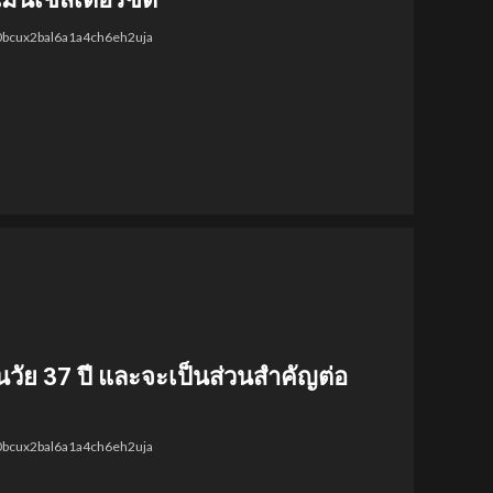
0bcux2bal6a1a4ch6eh2uja
นวัย 37 ปี และจะเป็นส่วนสำคัญต่อ
0bcux2bal6a1a4ch6eh2uja