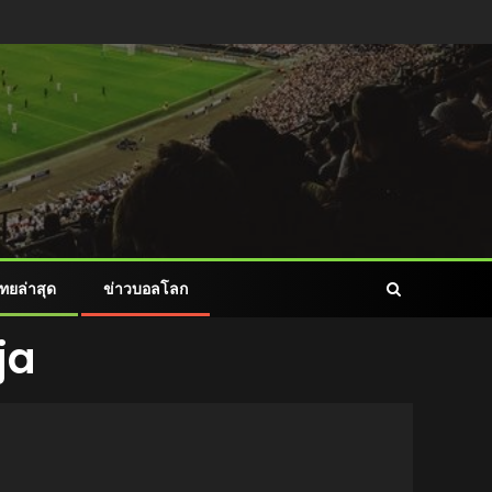
ทยล่าสุด
ข่าวบอลโลก
ja