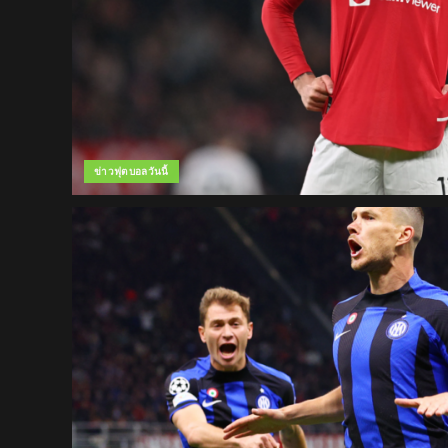
ข่าวฟุตบอลวันนี้