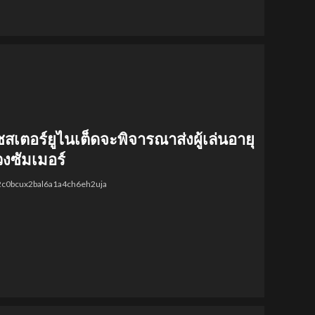
ชสเตอร์ยูไนเต็ดจะพิจารณาส่งผู้เล่นอายุ
วงซัมเมอร์
2c0bcux2bal6a1a4ch6eh2uja