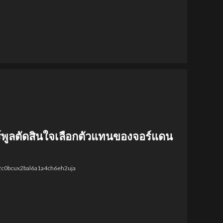
อร์พูลตัดสินใจเลือกตัวแทนของจอร์แดน
2c0bcux2bal6a1a4ch6eh2uja