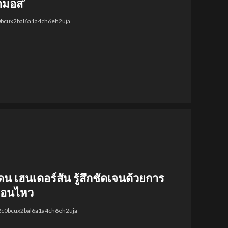
ามอส’
bcux2bal6a1a4ch6eh2uja
 เฮนเดอร์สัน รู้สึกชัดเจนด้วยการ
ื่อนไหว
2c0bcux2bal6a1a4ch6eh2uja