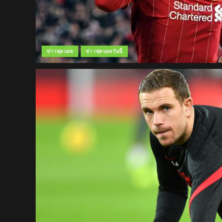
ข่าวฟุตบอล
ข่าวฟุตบอลวันนี้