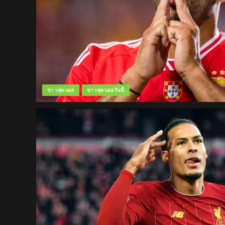
ข่าวฟุตบอล
ข่าวฟุตบอลวันนี้