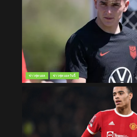
ข่าวฟุตบอล
ข่าวฟุตบอลวันนี้