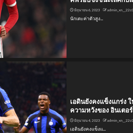
มิถุนายน 6, 2023
admin_xn__22c
นักเตะค่าตัวสูง...
เอดินยังคงแข็งแกร่ง ใ
ความหวังของ อินเตอร์
มิถุนายน 4, 2023
admin_xn__22c
เอดินยังคงแข็งแ...