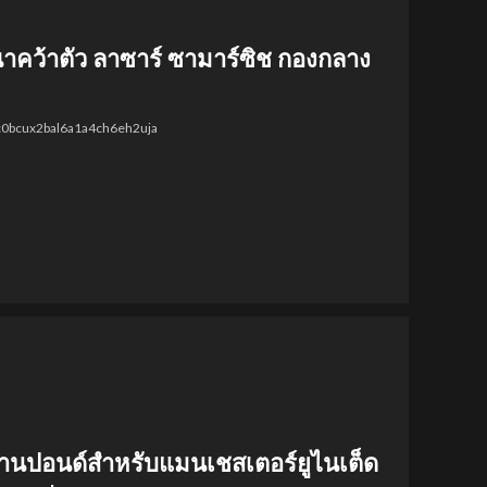
าคว้าตัว ลาซาร์ ซามาร์ซิช กองกลาง
c0bcux2bal6a1a4ch6eh2uja
 ล้านปอนด์สำหรับแมนเชสเตอร์ยูไนเต็ด