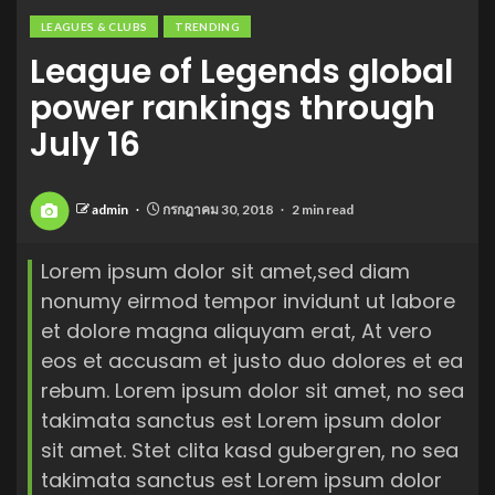
LEAGUES & CLUBS
TRENDING
League of Legends global
power rankings through
July 16
admin
กรกฎาคม 30, 2018
2 min read
Lorem ipsum dolor sit amet,sed diam
nonumy eirmod tempor invidunt ut labore
et dolore magna aliquyam erat, At vero
eos et accusam et justo duo dolores et ea
rebum. Lorem ipsum dolor sit amet, no sea
takimata sanctus est Lorem ipsum dolor
sit amet. Stet clita kasd gubergren, no sea
takimata sanctus est Lorem ipsum dolor