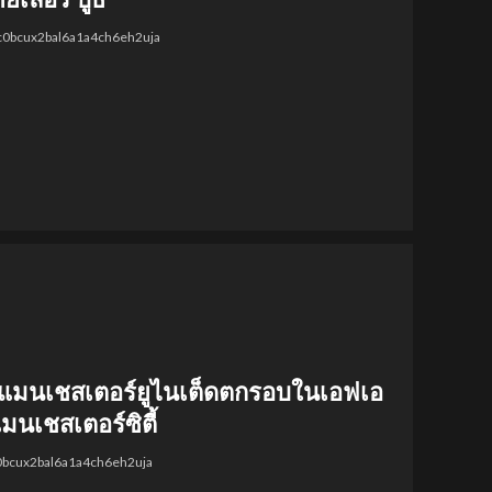
c0bcux2bal6a1a4ch6eh2uja
่ม แมนเชสเตอร์ยูไนเต็ดตกรอบในเอฟเอ
มนเชสเตอร์ซิตี้
0bcux2bal6a1a4ch6eh2uja