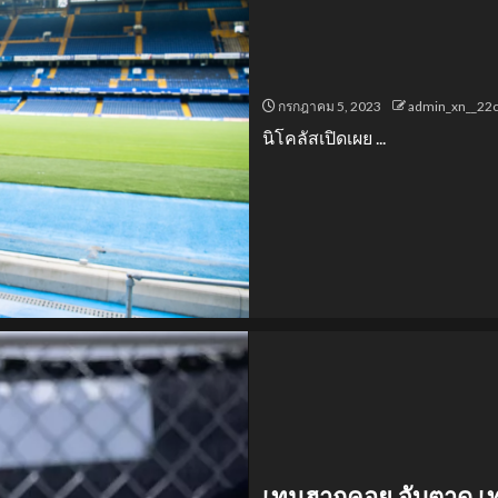
กรกฎาคม 5, 2023
admin_xn__22
นิโคลัสเปิดเผย ...
เทนฮากคอย จับตาดู เทย