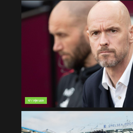
ข่าวฟุตบอล