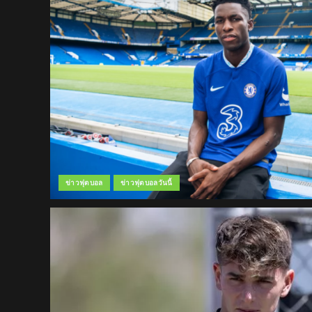
ข่าวฟุตบอล
ข่าวฟุตบอลวันนี้