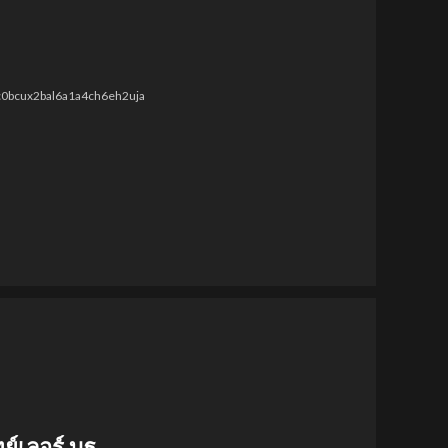
c0bcux2bal6a1a4ch6eh2uja
์เลอร์ บูธ