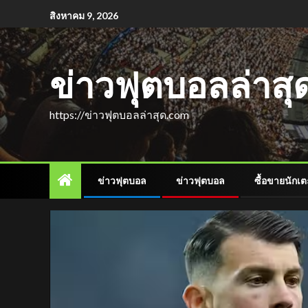
สิงหาคม 9, 2026
ข่าวฟุตบอลล่าส
https://ข่าวฟุตบอลล่าสุด.com
ข่าวฟุตบอล
ข่าวฟุตบอล
ซื้อขายนักเต