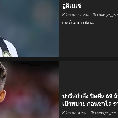
อูดิเนเซ่
สิงหาคม 12, 2023
admin_xn__22
เวสต์แฮมกำลัง เ...
ปารีสกำลัง ปิดดีล 69
เป้าหมาย กอนซาโล ร
สิงหาคม 4, 2023
admin_xn__22c0