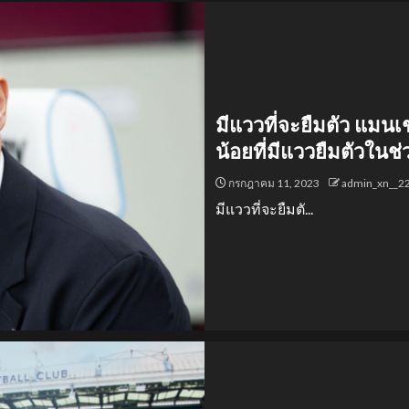
มีแววที่จะยืมตัว แมนเ
น้อยที่มีแววยืมตัวในช่
กรกฎาคม 11, 2023
admin_xn__2
มีแววที่จะยืมตั...