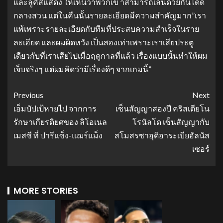
และลูคัสแสดง ให้เห็นว่าพวกเข าสามารถเล่นด้วยกันได้ดี
กลางสวน แต่ในคืนนั้นรายละเอียดมีความสําคัญมาก”เรา
แพ้เพราะรายละเอียดกับทีมที่ประสบความสําเร็จในราย
ละเอียด และผมผิดหวัง เป็นสองเท่าเพราะเราเสียประตู
เดียวกับที่เราเสียไปเมื่อฤดูกาลที่แล้ว เรื่องแบบนั้นทําให้ผม
เจ็บจริงๆ แต่ผมคิดว่ามีเรื่องดีๆ จากเกมนี้”
Previous
Next
เอ็มบัปเป้หายไป จากการ
เซ็นสัญญาสองปี คริสเตียโน
รักษาเกียรติยศของ ลิโอเนล
โรนัลโด เซ็นสัญญากับ
เมสซี ที่ ปารีแซ็ง-แฌร์แม็ง
สโมสรซาอุดิอาระเบียอัลนัส
เซอร์
MORE STORIES