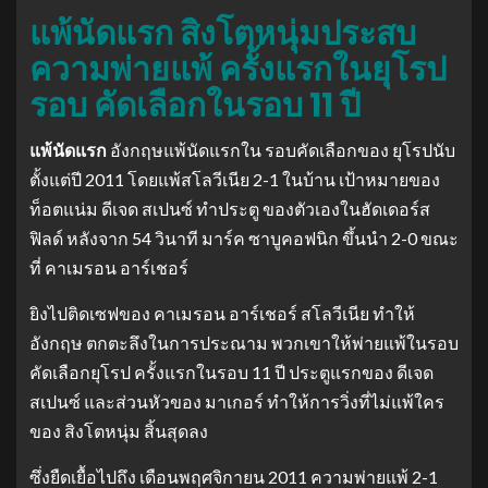
แพ้นัดแรก สิงโตหนุ่มประสบ
ความพ่ายแพ้ ครั้งแรกในยุโรป
รอบ คัดเลือกในรอบ 11 ปี
แพ้นัดแรก
อังกฤษแพ้นัดแรกใน รอบคัดเลือกของ ยุโรปนับ
ตั้งแต่ปี 2011 โดยแพ้สโลวีเนีย 2-1 ในบ้าน เป้าหมายของ
ท็อตแน่ม ดีเจด สเปนซ์ ทําประตู ของตัวเองในฮัดเดอร์ส
ฟิลด์ หลังจาก 54 วินาที มาร์ค ซาบูคอฟนิก ขึ้นนํา 2-0 ขณะ
ที่ คาเมรอน อาร์เชอร์
ยิงไปติดเซฟของ คาเมรอน อาร์เชอร์ สโลวีเนีย ทําให้
อังกฤษ ตกตะลึงในการประณาม พวกเขาให้พ่ายแพ้ในรอบ
คัดเลือกยุโรป ครั้งแรกในรอบ 11 ปี ประตูแรกของ ดีเจด
สเปนซ์ และส่วนหัวของ มาเกอร์ ทําให้การวิ่งที่ไม่แพ้ใคร
ของ สิงโตหนุ่ม สิ้นสุดลง
ซึ่งยืดเยื้อไปถึง เดือนพฤศจิกายน 2011 ความพ่ายแพ้ 2-1