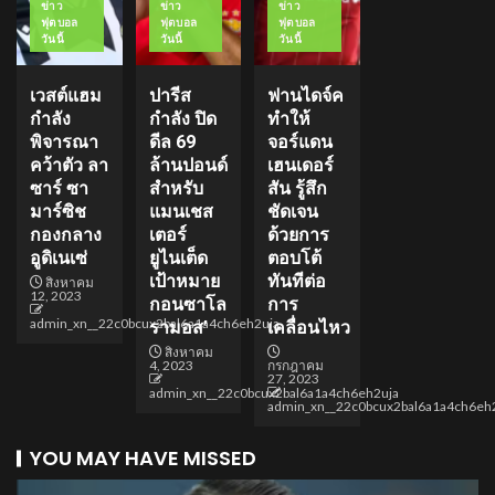
ข่าว
ข่าว
ข่าว
ฟุตบอล
ฟุตบอล
ฟุตบอล
วันนี้
วันนี้
วันนี้
เวสต์แฮม
ปารีส
ฟานไดจ์ค
กำลัง
กำลัง ปิด
ทำให้
พิจารณา
ดีล 69
จอร์แดน
คว้าตัว ลา
ล้านปอนด์
เฮนเดอร์
ซาร์ ซา
สำหรับ
สัน รู้สึก
มาร์ซิช
แมนเชส
ชัดเจน
กองกลาง
เตอร์
ด้วยการ
อูดิเนเซ่
ยูไนเต็ด
ตอบโต้
เป้าหมาย
ทันทีต่อ
สิงหาคม
12, 2023
กอนซาโล
การ
admin_xn__22c0bcux2bal6a1a4ch6eh2uja
รามอส’
เคลื่อนไหว
สิงหาคม
4, 2023
กรกฎาคม
27, 2023
admin_xn__22c0bcux2bal6a1a4ch6eh2uja
admin_xn__22c0bcux2bal6a1a4ch6eh
YOU MAY HAVE MISSED