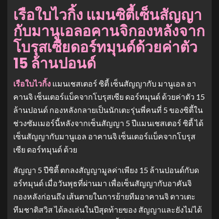
เรือใบไวกิ้ง แมนซิตี้เซ็นสัญญา
กับมานูเอลอคานจิกองหลังจาก
โบรุสเซียดอร์ทมุนด์ด้วยค่าตัว
15 ล้านปอนด์
เรือใบไวกิ้ง
แมนเชสเตอร์ ซิตี้ เซ็นสัญญากับ มานูเอล อา
คานจิ เซ็นเตอร์แบ็คจากโบรุสเซีย ดอร์ทมุนด์ ด้วยค่าตัว 15
ล้านปอนด์ กองหลังกลายเป็นนักเตะรุ่นพี่คนที่ 5 ของซิตี้ใน
ช่วงซัมเมอร์นี้หลังจากเซ็นสัญญา 5 ปีแมนเชสเตอร์ ซิตี้ ได้
เซ็นสัญญากับมานูเอล อาคานจิ เซ็นเตอร์แบ็คจากโบรุส
เซีย ดอร์ทมุนด์ ด้วย
สัญญา 5 ปีซิตี้ ตกลงสัญญามูลค่าเพียง 15 ล้านปอนด์กับด
อร์ทมุนด์ เมื่อวันพุธที่ผ่านมา เพื่อเซ็นสัญญากับอาคันจิ
กองหลังก่อนถึง เส้นตายในการย้ายทีมอาคานจิ ดาวเตะ
ทีมชาติสวิส ได้ลงเล่นในปีสุดท้ายของ สัญญาและยังไม่ได้