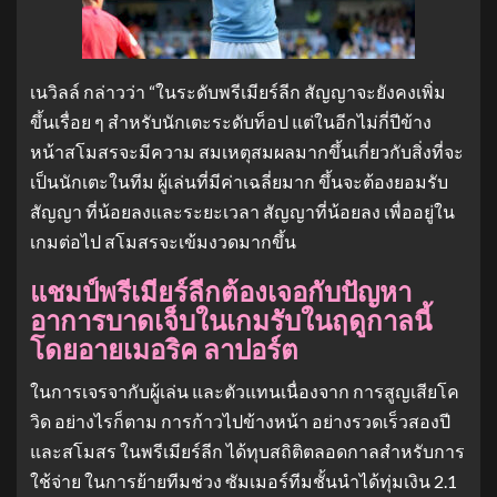
เนวิลล์ กล่าวว่า “ในระดับพรีเมียร์ลีก สัญญาจะยังคงเพิ่ม
ขึ้นเรื่อย ๆ สําหรับนักเตะระดับท็อป แต่ในอีกไม่กี่ปีข้าง
หน้าสโมสรจะมีความ สมเหตุสมผลมากขึ้นเกี่ยวกับสิ่งที่จะ
เป็นนักเตะในทีม ผู้เล่นที่มีค่าเฉลี่ยมาก ขึ้นจะต้องยอมรับ
สัญญา ที่น้อยลงและระยะเวลา สัญญาที่น้อยลง เพื่ออยู่ใน
เกมต่อไป สโมสรจะเข้มงวดมากขึ้น
แชมป์พรีเมียร์ลีกต้องเจอกับปัญหา
อาการบาดเจ็บในเกมรับในฤดูกาลนี้
โดยอายเมอริค ลาปอร์ต
ในการเจรจากับผู้เล่น และตัวแทนเนื่องจาก การสูญเสียโค
วิด อย่างไรก็ตาม การก้าวไปข้างหน้า อย่างรวดเร็วสองปี
และสโมสร ในพรีเมียร์ลีก ได้ทุบสถิติตลอดกาลสําหรับการ
ใช้จ่าย ในการย้ายทีมช่วง ซัมเมอร์ทีมชั้นนําได้ทุ่มเงิน 2.1