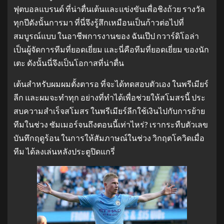
ฟุตบอลแบรนด์ ที่น่าตื่นเต้นและแข่งขันเพื่อชิงถ้วย รางวัล
ทุกปีดังนั้นการมา ที่นี่จึงรู้สึกเหมือนเป็นก้าวต่อไปที่
สมบูรณ์แบบ ในอาชีพการงานของ ฉันเป๊ป กวาร์ดิโอล่า
เป็นผู้จัดการทีมที่ยอดเยี่ยม และนี่คือทีมที่ยอดเยี่ยม ของนัก
เตะ ดังนั้นนี่จึงเป็นโอกาสที่น่าตื่น
เต้นสําหรับผมผมตั้งตารอ ที่จะได้ทดสอบตัวเอง ในพรีเมียร์
ลีก และผมจะทําทุก อย่างที่ทําได้เพื่อช่วยให้สโมสรนี้ ประ
สบความสําเร็จสโมสร ในพรีเมียร์ลีกใช้เงินไปกับการย้าย
ทีมในช่วง ซัมเมอร์จนถึงตอนนี้เท่าไหร่? เรากระทืบตัวเลข
บันทึกฤดูร้อน ในการให้สัมภาษณ์ในช่วง วิกฤตโควิดเมื่อ
ทีม ได้ลงเล่นหลังประตูปิดแกรี่