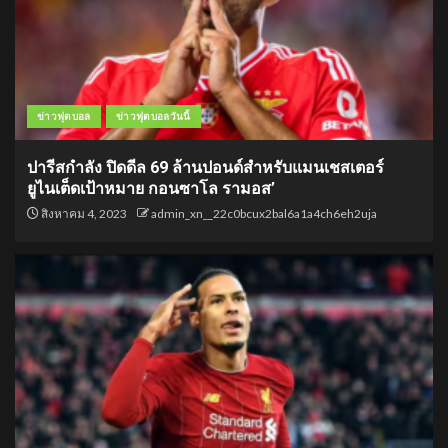
ข่าวฟุตบอล
ข่าวฟุตบอลวันนี้
ปารีสกำลัง ปิดดีล 69 ล้านปอนด์สำหรับแมนเชสเตอร์
ยูไนเต็ดเป้าหมาย กอนซาโล รามอส’
สิงหาคม 4, 2023
admin_xn__22c0bcux2bal6a1a4ch6eh2uja