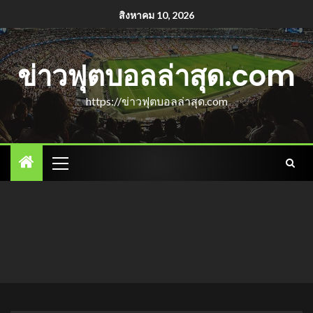
สิงหาคม 10, 2026
ข่าวฟุตบอลล่าสุด.com
https://ข่าวฟุตบอลล่าสุด.com