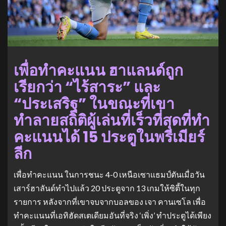
เพื่อทำคะแนน ฮาแลนด์ถูก
เรียกว่า “ไร้สาระ” และ
“ประเสริฐ” ในขณะที่เขา
ทำลายสถิติผู้เล่นที่เร็วที่สุดที่ทำ
คะแนนได้ 15 ประตูในพรีเมียร์
ลีก
เพื่อทำคะแนน ในการชนะ 4-0 เหนือเซาแธมป์ตันเมื่อวัน
เสาร์ฮาลันด์ทำไปแล้ว 20 ประตูจาก 13 เกมให้ซิตี้ในทุก
รายการ หลังจากที่เขาจบจากบอลของ เจา คานเซโล เพื่อ
ทำคะแนนที่เอทิฮัดสเตเดียมอันที่จริง ‘เพิ่ง’ ทำประตูได้เพียง