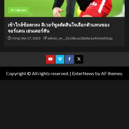
ข่าวฟุตบอล
เข้าใกล้ข้อตกลง ลิเวอร์พูลตัดสินใจเลือกตัวแทนของ
จอร์แดน เฮนเดอร์สัน
กรกฎาคม 17, 2023
admin_xn__22c0bcux2bal6a1a4ch6eh2uja
Copyright © All rights reserved.
|
EnterNews
by AF themes.