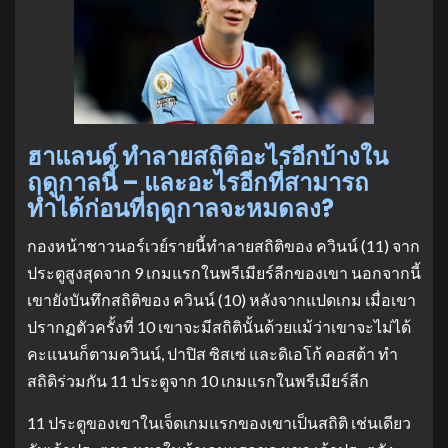
ฮาแลนด์ ทำลายสถิติอะไรอีกบ้างใน
ฤดูกาลนี้ – และอะไรอีกที่สามารถ
ทำได้ก่อนที่ฤดูกาลจะหมดลง?
กองหน้าชาวนอร์เวย์รายนี้ทำลายสถิติของ ควินน์ (11) จาก
ประตูสูงสุดจาก 9 เกมแรกในพรีเมียร์ลีกของเขา นอกจากนี้
เขายังบันทึกสถิติของ ควินน์ (10) หลังจากแปดเกม เมื่อเขา
ปรากฏตัวครั้งที่ 10 เขาจะมีสถิตินั้นด้วยแม้ว่าเขาจะไม่ได้
คะแนนก็ตามควินน์, ปาปิส ซิสเซ่ และดิเอโก้ คอสต้า ทำ
สถิติร่วมกัน 11 ประตูจาก 10 เกมแรกในพรีเมียร์ลีก
11 ประตูของเขาในเจ็ดเกมแรกของเขาเป็นสถิติ เช่นเดียว