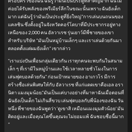
ครอบครัวของฉัน ฉันรู้ว่ามันเป็นประตูที่สำคัญมาก ฉันไม่
ค่อยได้รับพลังของพรีเมียร์ลีกในขณะนั้นเพราะฉันยังเด็ก
มาก แต่ฉันรู้ว่ามันเป็นประตูที่ยิ่งใหญ่”การเล่นบนถนนของ
แคลชิน ซึ่งตั้งอยู่ในจังหวัดคอร์โดบาที่มีประชากรอยู่ทาง
เหนือของ 2,000 คน อัลวาเรซ รุ่นเยาว์มีพี่ชายของเขา
สำหรับ บริษัท “มันเป็นหมู่บ้านเล็กๆ และเราเล่นด้วยกันมา
ตลอดตั้งแต่ผมยังเด็ก” เขากล่าว
“เราแบ่งปันเพื่อนกลุ่มเดียวกัน เราทุกคนจะพบกันในสนาม
เล็ก ๆ ที่เรามีในหมู่บ้านและใช้เวลาหลายชั่วโมงในการ
เล่นฟุตบอลด้วยกัน” ก่อนเป้าหมายของ อาเกวโร มีการ
สร้างชื่อเล่นพิเศษให้กับ อัลวาเรซ ที่แก่แดดเขาคือเอล อรา
นิตา แมงมุมน้อย.“มันเป็นแค่บางอย่างที่มาหาฉันเมื่อตอนที่
ฉันยังเป็นเด็ก ไม่เกินสี่ขวบ เล่นฟุตบอลกับพี่น้องของฉัน วัน
หนึ่ง พี่ชายของฉันพูดว่า ‘ดูเขาสิ เหมือนแมงมุมตัวน้อย’ มัน
ติดอยู่และเมื่อคุณโตขึ้นคุณจะไม่ยอมแพ้ ฉันชอบชื่อนี้มาก
”