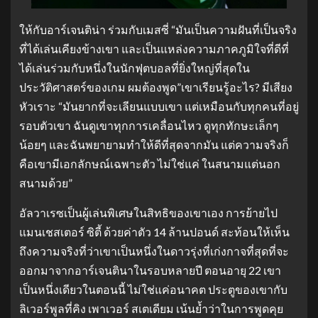
ให้กับอาร์เจนติน่า ร่วมกับเมสซี่ “มันเป็นความฝันที่เป็นจริง
ที่ได้เล่นเคียงข้างเขา และเป็นแหล่งความภาคภูมิใจที่ดีที่
ได้เล่นร่วมกับหนึ่งในนักฟุตบอลที่ยิ่งใหญ่ที่สุดใน
ประวัติศาสตร์ของเกม ผมต้องพูด”เขาเรียนรู้อะไร? มีเสียง
หัวเราะ “มันยากที่จะเลียนแบบเขา แต่เหมือนกับทุกคนที่อยู่
รอบตัวเขา ฉันดูเขาทุกการเคลื่อนไหว ดูทุกทักษะเล็กๆ
น้อยๆ และฉันพยายามทำให้ดีที่สุดจากมัน แต่ความจริงก็
คือเขามีเอกลักษณ์เฉพาะตัว ไม่ใช่แค่ ในสนามแต่นอก
สนามด้วย”
อัลวาเรซเป็นผู้เล่นพิเศษในสิทธิของเขาเอง การย้ายไป
แมนเชสเตอร์ ซิตี้ ด้วยค่าตัว 14 ล้านปอนด์ สะท้อนให้เห็น
ถึงความจริงที่ว่าเขาเป็นหนึ่งในดาวรุ่งที่เก่งกาจที่สุดที่จะ
ออกมาจากอาร์เจนตินาในรอบหลายปี ตอนอายุ 22 เขา
เป็นหนึ่งเดียวในตอนนี้ ไม่ใช่แค่อนาคต ประตูของเขากับ
ลิเวอร์พูลที่คิง เพาเวอร์ สเตเดียม เน้นย้ำว่าในการพูดคุย