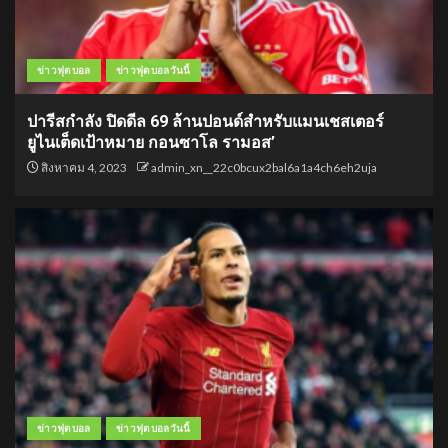
ข่าวฟุตบอล
ข่าวฟุตบอลวันนี้
ปารีสกำลัง ปิดดีล 69 ล้านปอนด์สำหรับแมนเชสเตอร์
ยูไนเต็ดเป้าหมาย กอนซาโล รามอส’
สิงหาคม 4, 2023
admin_xn__22c0bcux2bal6a1a4ch6eh2uja
ข่าวฟุตบอล
ข่าวฟุตบอลวันนี้