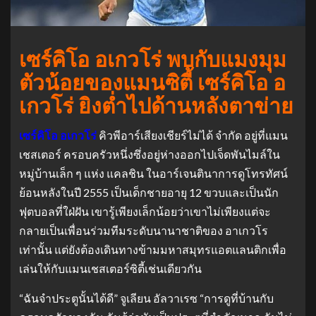
เซร์คิโอ อเกวโร่ พบกับแมงมุม
ตัวน้อยของแมนซิตี้ เซร์คิโอ อ
เกวโร่ ยิงต่ำไปด้านหลังตาข่าย
เซร์คิโอ อเกวโร่
คิวพีอาร์เสียงเชียร์ไม่ได้ จำกัด อยู่ที่แมน
เชสเตอร์ ครอบครัวหนึ่งซึ่งอยู่ห่างออกไปเจ็ดพันไมล์ใน
หมู่บ้านเล็ก ๆ แห่ง แคลชิน ในอาร์เจนตินาการดูโทรทัศน์
ย้อนหลังในปี 2555 เป็นเด็กชายอายุ 12 ขวบและเป็นนัก
ฟุตบอลที่ใฝ่ฝัน เขารู้เพียงเล็กน้อยว่าเขาไม่เพียงแต่จะ
กลายเป็นเพื่อนร่วมทีมระดับนานาชาติของ อาเกวโร
เท่านั้น แต่ยังต้องเดินทางข้ามมหาสมุทรแอตแลนติกเพื่อ
เล่นให้กับแมนเชสเตอร์ซิตี้เช่นเดียวกัน
“ฉันจำประตูนั้นได้ดี” จูเลียน อัลวาเรซ “การดูที่บ้านกับ