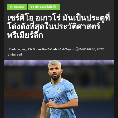
ข่าวฟุตบอล
ข่าวฟุตบอลพรีเมียร์ลีก
เซร์คิโอ อเกวโร่ มันเป็นประตูที่
โด่งดังที่สุดในประวัติศาสตร์
พรีเมียร์ลีก
admin_xn__22c0bcux2bal6a1a4ch6eh2uja
สิงหาคม 30, 2022
1 min read