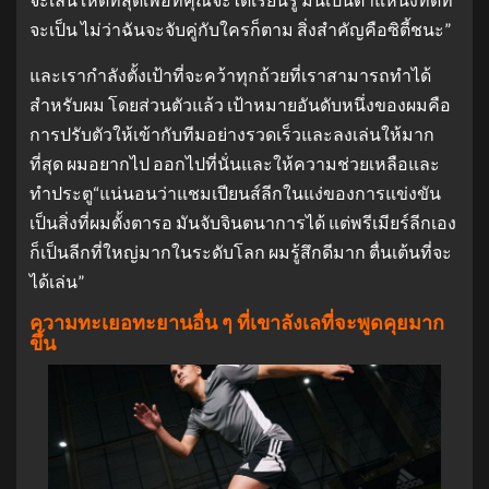
จะเป็น ไม่ว่าฉันจะจับคู่กับใครก็ตาม สิ่งสำคัญคือซิตี้ชนะ”
และเรากำลังตั้งเป้าที่จะคว้าทุกถ้วยที่เราสามารถทำได้
สำหรับผม โดยส่วนตัวแล้ว เป้าหมายอันดับหนึ่งของผมคือ
การปรับตัวให้เข้ากับทีมอย่างรวดเร็วและลงเล่นให้มาก
ที่สุด ผมอยากไป ออกไปที่นั่นและให้ความช่วยเหลือและ
ทำประตู“แน่นอนว่าแชมเปียนส์ลีกในแง่ของการแข่งขัน
เป็นสิ่งที่ผมตั้งตารอ มันจับจินตนาการได้ แต่พรีเมียร์ลีกเอง
ก็เป็นลีกที่ใหญ่มากในระดับโลก ผมรู้สึกดีมาก ตื่นเต้นที่จะ
ได้เล่น”
ความทะเยอทะยานอื่น ๆ ที่เขาลังเลที่จะพูดคุยมาก
ขึ้น