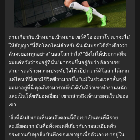
ถามเกี่ยวกับเป้าหมายเป้าหมาย เซร์คิโอ อเกวโร่ เขาจะไม่
ให้สัญญา “นี่คือโลกใหม่สำหรับฉัน ฉันบอกได้คำเดียวว่า
ฉันจะยอมทุกอย่าง” บอลโลกว่าไง? “ยังไม่ได้ประกาศทีม
ผมแค่หวังว่าจะอยู่ที่นั่น”มากจะขึ้นอยู่กับว่า อัลวาเรซ
สามารถสร้างความประทับใจให้ เป๊ป กวาร์ดิโอล่า ได้มาก
แค่ไหน ที่นี่เขามีชีวิตชีวามากขึ้น “แม้ในช่วงเวลาสั้นๆ ที่
ผมมาอยู่ที่นี่ คุณก็สามารถเห็นได้ทันทีว่าเขาทำงานหนัก
และเป็นโค้ชที่ยอดเยี่ยม” เขากล่าวถึงเจ้านายคนใหม่ของ
เขา
“สิ่งที่ฉันสังเกตเห็นจนถึงตอนนี้คือเขาเป็นคนที่มีราย
ละเอียดมาก มันคือทั้งหมดที่เกี่ยวกับรายละเอียดทั่ว
กระดานกับทุกสิ่ง บันทึกของเขาพูดเพื่อตัวเอง เขาอยู่ใน