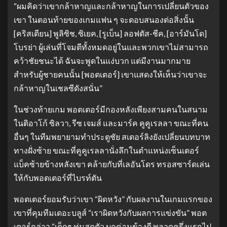
“ผมคิดว่าเขากล้าหาญและกล้าหาญในการเปลี่ยนตัวของ
เขา ในตอนท้ายของเกมแฟน ๆ จะตอบสนองต่อสิ่งนั้น
[คริสเตียน] พูลิซิช, ซิเยค, [รูเบ็น] ลอฟตัส-ชีค, [อาร์มันโด]
โบรย่า ผู้เล่นที่โจมตีทั้งหมดอยู่ในและพวกเขาไม่สามารถ
คว้าชัยชนะได้ ฉันจะพูดในแง่บวก แต่มีงานมากมาย
สำหรับผู้ชายคนนั้น [พอตเตอร์] เขาแสดงให้เห็นว่าเขาจะ
กล้าหาญในเชลซีดังสนั่น”
ในช่วงท้ายเกม พอตเตอร์มีกองหลังเพียงสามคนในสนาม
ในติอาโก้ ซิลวา, รีซ เจมส์ และมาร์ค คูคูเรลลา ขณะที่คน
อื่นๆ ในทีมพยายามทำประตูชัย สเตอร์ลิงยังเปลี่ยนบทบาท
ทางฝั่งซ้าย ขณะที่คูคูเรลลานั่งลึกในตำแหน่งเซ็นเตอร์
แบ็คซ้ายข้างหลังเขา คล้ายกับที่เลอันโดร ทรอสซาร์ดเล่น
ให้กับพอตเตอร์ที่ไบรท์ตัน
พอตเตอร์ยอมรับว่าเขา “ผิดหวัง” กับผลงานในเกมแรกของ
เขาที่คุมทีมเดอะบลูส์ “เราผิดหวังกับผลการแข่งขัน” พอต
เตอร์กล่าว “เด็กๆ ทุ่มสุดตัว บุกค่อนข้างดี พลาดครึ่งแรกไป