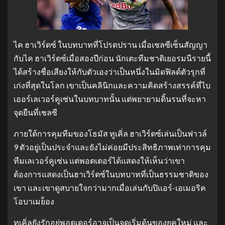
ไค ฮาเวิร์ตซ์ ในบทบาทที่โปรดปราน เมื่อเชลซีเซ็นสัญญา
กับไค ฮาเวิร์ตซ์เมื่อสองปีก่อน นักเตะทีมชาติเยอรมนีรายนี้
ได้สร้างชื่อเสียงให้กับตัวเองว่าเป็นหนึ่งในมิดฟิลด์ตัวรุกที่
เก่งที่สุดในโลก เขาเป็นคลินิกและความคิดสร้างสรรค์ที่ไบ
เออร์เลเวอร์คูเซ่นในบทบาทนั้น แต่พยายามดิ้นรนที่จะหา
จุดยืนที่เชลซี
ภายใต้การคุมทีมของโธมัส ทูเคิ่ล ฮาเวิร์ตซ์เล่นเป็นฟาวล์
9 ตัวอยู่เป็นประจำและยังไม่ค่อยมีประสิทธิภาพเท่าการคุม
ทีมเลเวอร์คูเซ่น แต่พอตเตอร์ได้แสดงให้เห็นว่าเขา
ต้องการแสดงเป็นฮาเวิร์ตซ์ในบทบาทที่เป็นธรรมชาติของ
เขา และเขาดูสบายใจกว่ามากเมื่อเล่นกับปิแอร์-เอเมอริค
โอบาเมย็อง
ทูเคิ่ลยังรักอยู่พอตเตอร์อาจเป็นจุดเริ่มต้นของยุคใหม่ และ