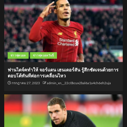
ข่าวฟุตบอล
ข่าวฟุตบอลวันนี้
ฟานไดจ์คทำให้ จอร์แดน เฮนเดอร์สัน รู้สึกชัดเจนด้วยการ
ตอบโต้ทันทีต่อการเคลื่อนไหว
กรกฎาคม 27, 2023
admin_xn__22c0bcux2bal6a1a4ch6eh2uja