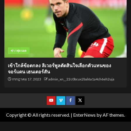
ข่าวฟุตบอล
เข้าใกล้ข้อตกลง ลิเวอร์พูลตัดสินใจเลือกตัวแทนของ
จอร์แดน เฮนเดอร์สัน
กรกฎาคม 17, 2023
admin_xn__22c0bcux2bal6a1a4ch6eh2uja
Copyright © All rights reserved.
|
EnterNews
by AF themes.