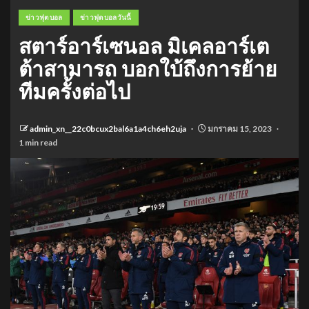
ข่าวฟุตบอล
ข่าวฟุตบอลวันนี้
สตาร์อาร์เซนอล มิเคลอาร์เต
ต้าสามารถ บอกใบ้ถึงการย้าย
ทีมครั้งต่อไป
admin_xn__22c0bcux2bal6a1a4ch6eh2uja
มกราคม 15, 2023
1 min read