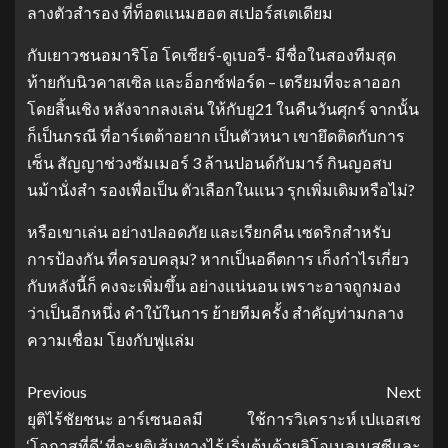
ลางตัวสํารอง ที่ท็อตแนมฮอต สเปอร์สเตเดียม
กับเยาวชนอมาริโอ โคเซียร์-ดูเบอรี- มีชื่อในสองทีมสุด
ท้ายกับนิวคาสเซิล และอ็อกซ์ฟอร์ด – เตรียมที่จะลาออก
โดยสิ้นเชิง หลังจากลงเล่น ให้กับยู21 ในคืนวันศุกร์ จากนั้น
ก็เป็นกรณี ที่อาร์เตต้าอยาก เป็นตัวหนา เขายึดติดกับการ
เซ็น สัญญาช่วงซัมเมอร์ 3 ล้านปอนด์กับมาร์ กินญอสบ
นม้านั่งสํา รองเพื่อเป็น ตัวเลือกในแนว รุกเพิ่มเติมหรือไม่?
หรือเขาเล่น อย่างปลอดภัย และเรียกคืน เซดริกสําหรับ
การป้องกัน ที่ครอบคลุม? หากเป็นอดีตการ เก็งกําไรเกี่ยว
กับหลังนี้ก็ คงจะเพิ่มขึ้น อย่างแน่นอน เพราะอาจถูกมอง
ว่าเป็นอีกหนึ่ง คําใบ้ในการ ย้ายทีมครั้ง สําคัญท่ามกลาง
ความเชื่อม โยงกับฟูแล่ม
Previous
Next
ยุติไร้ชัยชนะ อาร์เซนอลมี
ใช้การวิเคราะห์ เปแอสเช
‘โอกาสที่ดี’ ที่จะยุติเส้นทางไร้
เริ่มต้นด้วยลิโอเนลเมสซีและ