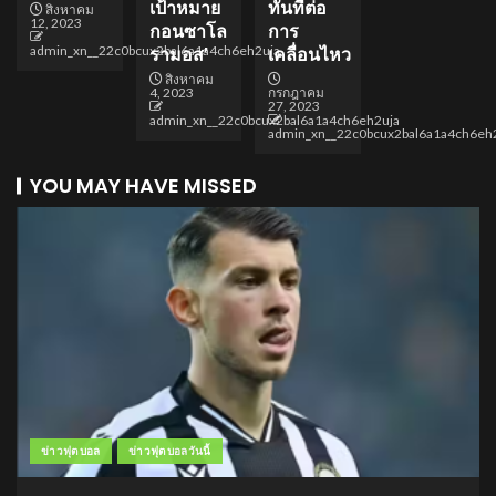
เป้าหมาย
ทันทีต่อ
สิงหาคม
12, 2023
กอนซาโล
การ
admin_xn__22c0bcux2bal6a1a4ch6eh2uja
รามอส’
เคลื่อนไหว
สิงหาคม
4, 2023
กรกฎาคม
27, 2023
admin_xn__22c0bcux2bal6a1a4ch6eh2uja
admin_xn__22c0bcux2bal6a1a4ch6eh
YOU MAY HAVE MISSED
ข่าวฟุตบอล
ข่าวฟุตบอลวันนี้