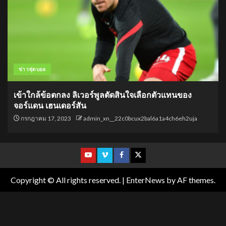
ข่าวฟุตบอล
เข้าใกล้ข้อตกลง ลิเวอร์พูลตัดสินใจเลือกตัวแทนของ
จอร์แดน เฮนเดอร์สัน
กรกฎาคม 17, 2023
admin_xn__22c0bcux2bal6a1a4ch6eh2uja
Copyright © All rights reserved.
|
EnterNews
by AF themes.