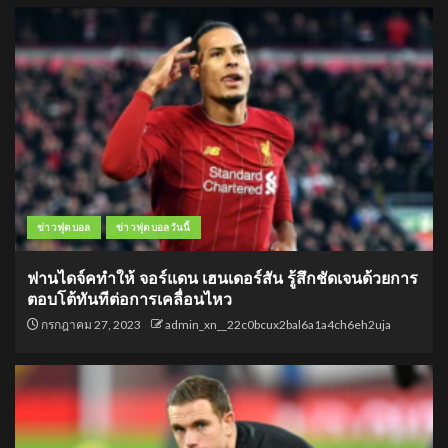
ข่าวฟุตบอล
ข่าวฟุตบอลวันนี้
ฟานไดจ์คทำให้ จอร์แดน เฮนเดอร์สัน รู้สึกชัดเจนด้วยการ
ตอบโต้ทันทีต่อการเคลื่อนไหว
กรกฎาคม 27, 2023
admin_xn__22c0bcux2bal6a1a4ch6eh2uja