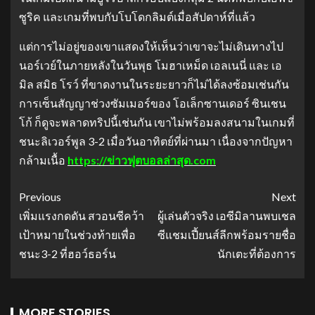
ซูริค และเกมที่พบกับโบโดกลิมต์เมื่อสัปดาห์ที่แล้ว
แต่การไม่อยู่ของเขาแสดงให้เห็นว่าเขาจะไม่เดินทางไป
นอร์เวย์ในภายหลังในวันพุธ โมฮาเหม็ด เอลเนนี่ และ เอ
มิล สมิธ โรว์ ที่ขาดงานในระยะยาวก็ไม่ได้ลงซ้อมเช่นกัน
การเซ็นสัญญาช่วงซัมเมอร์ของ โอเล็กซานเดอร์ ซินเชน
โก้ ก็ดูจะพลาดทริปนี้เช่นกัน เขาไม่พร้อมลงสนามในเกมที่
ชนะลิเวอร์พูล 3-2 เมื่อวันอาทิตย์ที่ผ่านมา เนื่องจากปัญหา
กล้ามเนื้อ
https://ข่าวฟุตบอลล่าสุด.com
Previous
Next
เพิ่มแรงกดดัน สวอนซีคว้า
ผู้เล่นตัวจริง เอซีมิลานพบเชล
เป้าหมายในช่วงท้ายเพื่อ
ซีแชมเปี้ยนส์ลีกพร้อมรายชื่อ
ชนะ3-2 ที่ฮอว์ธอร์น
นักเตะที่ต้องการ
MORE STORIES