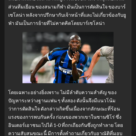
ส่วนทีมเยือน ของสนามกีฬา มันเป็นการตัดสินใจ ของบาร์
เซโลน่า หลังจากปรึกษากับเจ้าหน้าที่และไม่เกี่ยวข้องกับยู
ฟ่า มันเป็นการย้ายที่ไม่คาดคิดโดยบาร์เซโลน่า
โดยเฉพาะอย่างยิ่งเพราะ ไม่มีลําดับความสําคัญ ของ
ปัญหาระหว่างฐานแฟน ๆ ทั้งสอง ดังนั้นจึงมีแนวโน้ม
ว่าการตัดสินใจ ดังกล่าวเกิดขึ้นเนื่องจากลักษณะที่ร้อน
แรงของการพบกันครั้ง ก่อนของพวกเขาในซานซิโร่ ซึ่ง
อินเตอร์เอาชนะไปได้ 1-0 ที่ถกเถียงกันซึ่งถูกทําลาย โดย
ความสับสนขณะนี้ มีการตั้งคําถามเกี่ยวกับอาณัติที่มอบ