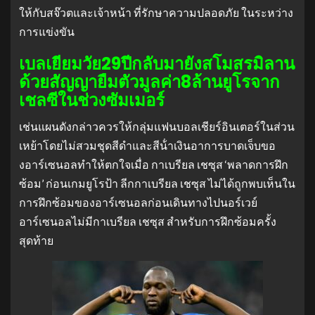
ให้กับสจ๊วตและเจ้าหน้า ที่รักษาความปลอดภัย ในระหว่าง
การแข่งขัน
เบลเยียมวัย29ปีกลับมายังสโมสรมิลาน
ด้วยสัญญายืมตัวมูลค่า8ล้านยูโรจาก
เชลซีในช่วงซัมเมอร์
เช่นแผนดังกล่าวควรให้กลุ่มแฟนบอลเชียร์อินเตอร์ในส่วน
เหย้าโดยไม่สวมชุดสีดําและสีน้ําเงินอาการบาดเจ็บขอ
งอาร์เซนอลทําให้ตกใจเมื่อ กาเบรียล เชซุส ‘พลาดการฝึก
ซ้อม’ ก่อนเกมยูโรป้า ลีกกาเบรียล เชซุส ไม่ได้ถูกพบเห็นใน
การฝึกซ้อมของอาร์เซนอลก่อนเดินทางไปนอร์เวย์
อาร์เซนอลไม่มีกาเบรียล เชซุส สําหรับการฝึกซ้อมครั้ง
สุดท้าย