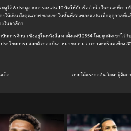
ะตูได้ 6 ประตูจากการลงเล่น 10 นัดให้กับเรือดำน้ำ ในขณะที่เขา ย
แสดงให้เห็น ถึงคุณภาพ ของเขาในชั้นที่สองของสเปน เมื่อฤดูกาลที่แล
วเองในลาลีกา
บันการศึกษา ซึ่งอยู่ในหนังสือ มาตั้งแต่ปี 2554 โดยผูกมัดเขาไว้กั
68 ประโยคการปล่อยตัวของ บีน่า หมายความว่า เขาจะพร้อมเพียง 3
นเต็ด
ภายใต้แรงกดดัน วิลดาผู้จัด