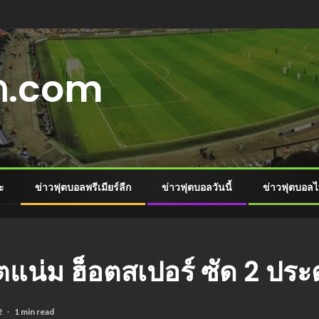
ุด.com
ะ
ข่าวฟุตบอลพรีเมียร์ลีก
ข่าวฟุตบอลวันนี้
ข่าวฟุตบอลไ
ตแน่ม ฮ็อตสเปอร์ ซัด 2 ประต
2
1 min read