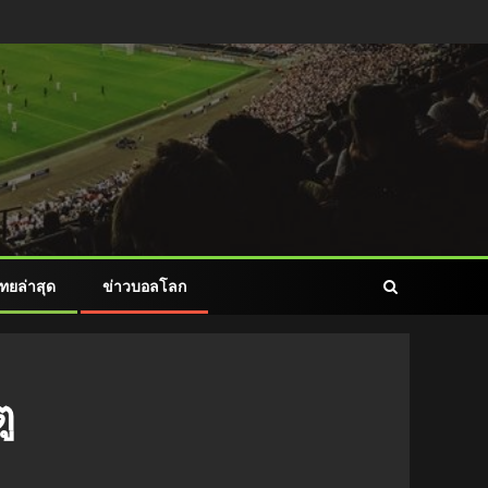
ทยล่าสุด
ข่าวบอลโลก
ู