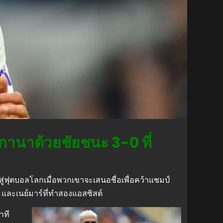
นกานาด้วยชัยชนะ 3-0 ที่
ู่ฟุตบอลโลกเมื่อพวกเขาจะเสนอชื่อเพื่อคว้าแชมป์
ิสัน และเนย์มาร์ที่ทำสองแอสซิสต์
าที