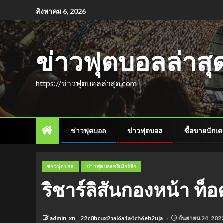
สิงหาคม 6, 2026
ข่าวฟุตบอลล่าส
https://ข่าวฟุตบอลล่าสุด.com
ข่าวฟุตบอล
ข่าวฟุตบอล
ซื้อขายนักเต
ข่าวฟุตบอล
ข่าวฟุตบอลพรีเมียร์ลีก
ริชาร์ลิสันกองหน้า ท็อ
admin_xn__22c0bcux2bal6a1a4ch6eh2uja
กันยายน 24, 202