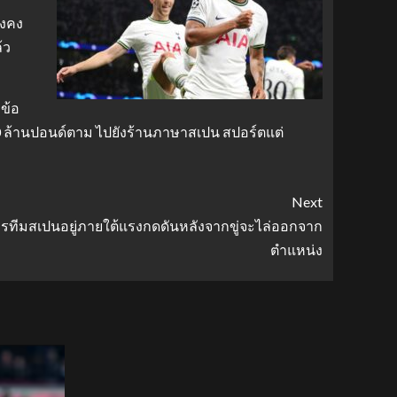
ังคง
้ว
บข้อ
0 ล้านปอนด์ตาม ไปยังร้านภาษาสเปน สปอร์ตแต่
Next
การทีมสเปนอยู่ภายใต้แรงกดดันหลังจากขู่จะไล่ออกจาก
ตำแหน่ง