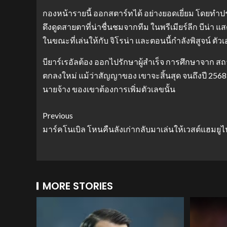
กองหน้ารายนี้ ออกสตาร์ทได้ อย่างยอดเยี่ยม โดยทำปร
ดึงดูดสายตาที่น่าชื่นชมจากทีม ในพรีเมียร์ลีก บีน่า 
ในขณะที่เล่นให้กับ จิโรน่า และตอนนี้กำลังพิสูจน์ ตั
บียาร์เรอัลต้อง ออกไปรักษาผู้สำเร็จ การศึกษาจาก สถา
ตกลงใหม่ แม้ว่าสัญญาของ เขาจะสิ้นสุด จนถึงปี 25
นายจ้าง ของเขาต้องการเพิ่มตัวเลขนั้น
Previous
มาร์คโนเบิล โหนคืนลังเก่ากลับมาเล่นให้เวสต์แฮมยูไ
MORE STORIES