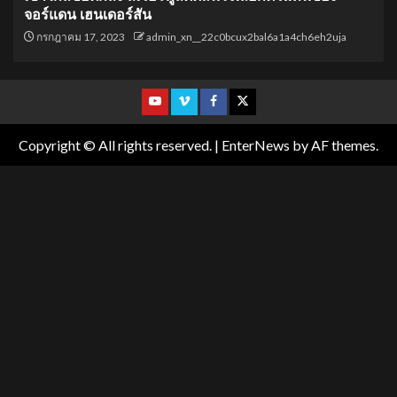
จอร์แดน เฮนเดอร์สัน
กรกฎาคม 17, 2023
admin_xn__22c0bcux2bal6a1a4ch6eh2uja
Copyright © All rights reserved.
|
EnterNews
by AF themes.