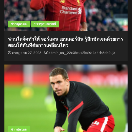
ข่าวฟุตบอล
ข่าวฟุตบอลวันนี้
ฟานไดจ์คทำให้ จอร์แดน เฮนเดอร์สัน รู้สึกชัดเจนด้วยการ
ตอบโต้ทันทีต่อการเคลื่อนไหว
กรกฎาคม 27, 2023
admin_xn__22c0bcux2bal6a1a4ch6eh2uja
ข่าวฟุตบอล