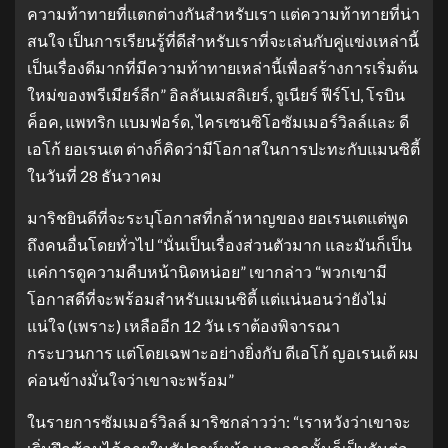
ความท้าทายที่แตกต่างกันสำหรับเรา แต่ความท้าทายที่น่า
สนใจ เป็นการเรียนรู้ที่ดีสำหรับเราที่จะเล่นกับคู่แข่งเหล่านี้
เป็นเรื่องดีมากที่มีความท้าทายเหล่านี้เพื่อสร้างการเริ่มต้น
ใหม่ของพรีเมียร์ลีก” อิลลันเมสลิเยร์, จูเนียร์ ฟีร์โป, โรบิน
ค็อค, แพทริก แบมฟอร์ด, ไครเซนซิโอซัมเมอร์วิลล์และ ดี
เอโก้ ยอเรนเต ต่างก็คิดว่ามีโอกาสในการปะทะกับแมนซิตี้
ในวันที่ 28 ธันวาคม
มาริชยินดีที่จะระบุโอกาสที่กล้าหาญของ ยอเรนเตแต่พูด
ถึงคนอื่นโดยทั่วไป “นั่นเป็นเรื่องส่วนตัวมาก และมันก็เป็น
แค่การดูความคืบหน้านิดหน่อย” เขากล่าว “พวกเขามี
โอกาสดีที่จะพร้อมสำหรับแมนซิตี้ แต่แน่นอนว่ายังไม่
แน่ใจ (เพราะ) เหลืออีก 12 วัน เราต้องพิจารณา
กระบวนการ แต่โดยเฉพาะอย่างยิ่งกับ ดีเอโก้ ญอเรนเต้ ผม
ค่อนข้างมั่นใจว่าเขาจะพร้อม”
ในรายการซัมเมอร์วิลล์ มาริชกล่าวว่า: “เราหวังว่าเขาจะ