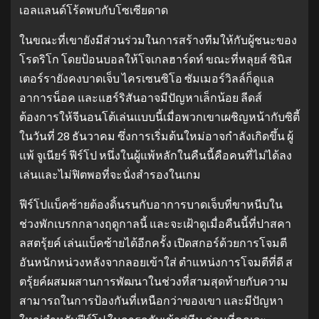
เอลแลนด์โร้ดพบกับโซเซียดาด
ในขณะที่เขายังมีส่วนร่วมในการสร้างทีมให้กับผู้ชนะของ
โรดริโก โดยป้อนบอลให้โจเกลฮาร์ดท์ ขณะที่หลุยส์ ซินิส
เตอร์รายังคงบาดเจ็บ ไครเซนซิโอ ซัมเมอร์วิลล์ก็ดูแล
อาการน็อค และแฮร์ริสันอาจมีปัญหาเล็กน้อย ลีดส์
ต้องการให้จีนอนโต้เล่นแบบนี้เมื่อพวกเขาเผชิญหน้ากับซิตี้
ในวันที่ 28 ธันวาคม ซึ่งการเริ่มต้นใหม่อาจกำลังเกิดขึ้น ผู้
แพ้ จูเนียร์ ฟีร์โป หนึ่งในผู้แพ้หลักในคืนนี้คือคนที่ไม่ได้ลง
เล่นและไม่ฟิตพอที่จะนั่งสำรองในเกม
ฟีร์โปแบ็คซ้ายต้องดิ้นรนกับอาการบาดเจ็บที่ขาหนีบใน
ช่วงพักเบรกกลางฤดูกาลนี้ และจะเฝ้าดูเมื่อคืนนี้ที่ปาสคา
ลสตรุ้ยค์ เล่นแบ็คซ้ายได้อีกครั้ง เปิดสกอร์ด้วยการโจมตี
อันหนักหน่วงหลังจากลอยเข้าใส่ ตำแหน่งการโจมตีที่ดี ส
ตรุ้ยค์ผสมผสานการพัฒนาในช่วงที่สามสุดท้ายกับความ
สามารถในการป้องกันที่เหนือกว่าของเขา และมีปัญหา