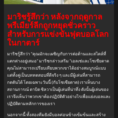
มาริชรู้สึกว่า หลังจากฤดูกาล
พรีเมียร์ลีกถูกหยุดชั่วคราว
สำหรับการแข่งขันฟุตบอลโลก
ในกาตาร์
มาริชรู้สึกว่า “คุณมักจะเผชิญกับการต่อต้านและสไตล์ที่
แตกต่างอยู่เสมอ” มาริชกล่าวเสริม “เอลเช่และโซเซียดาด
คุณไม่สามารถเปรียบเทียบพวกเขาได้อย่างสมบูรณ์แบบ
แต่ทั้งคู่เป็นบททดสอบที่ดีจริง ๆ และมีผู้เล่นที่สามารถ
กดดันได้ โดยเฉพาะวันนี้ (กับโซเซียดาด) เราเห็นบาง
สถานการณ์ ดาบิด ซิลวาเป็นผู้เล่นที่น่าทึ่ง ดังนั้นผู้เล่นของ
เราจึงเห็นว่าพวกเขาต้องปฏิบัติตัวอย่างไรเพื่อแย่งบอลและ
ปฏิบัติตามหลักการของเรา
นอกจากนี้ ทั้งสองทีมยังมีบอลค่อนข้างเข้มข้นและสร้าง