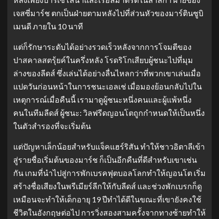
เจสซี่มาร์ช ตกเป็นฝ่ายตามหลังไปที่ส่วนหัวของมาร์ตินซูบิ
เมนดี ภายใน 10 นาที
แต่ก็รักษาระดับได้อย่างรวดเร็วหลังจากการโจมตีของ
ปาสคาลสตรุ้ยค์ในครึ่งหลัง โรดริโกเสียบผู้ชนะไปที่มุม
ล่างของลีดส์ ซึ่งเล่นได้อย่างลื่นไหลกว่าที่พวกเขาเล่นเมื่อ
แปดวันก่อนหน้าในการชนะเอลเช่ เมื่อมองย้อนกลับไปใน
เหตุการณ์เมื่อคืนนี้ เรามาดูผู้ชนะหนึ่งคนและผู้แพ้หนึ่ง
คนในทีมลีดส์ ผู้ชนะ: วิลฟรีดญอนโตถูกกำหนดให้เป็นหนึ่ง
ในตัวสำรองที่จะเริ่มต้น
แต่ปัญหาเล็กน้อยสำหรับแจ็คแฮร์ริสัน ทำให้ชาวอิตาลีเข้า
สู่รายชื่อเริ่มต้นของมาร์ช ก็เป็นอีกคืนที่ดีสำหรับเขาเช่น
กัน เกมที่นำไปสู่การพักเบรคฟุตบอลโลกทำให้ญอนโต เริ่ม
สร้างชื่อเสียงในพรีเมียร์ลีกให้กับลีดส์ และช่วงพักเบรกก็ดู
เหมือนจะทำให้เด็กอายุ 19 ปีทำได้ดีในขณะที่เขายังคงใช้
ชีวิตในอังกฤษต่อไป การวิ่งสองสามครั้งจากทางซ้ายทำให้