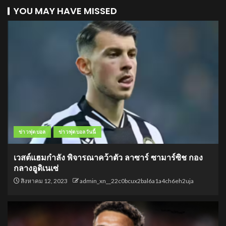
YOU MAY HAVE MISSED
ข่าวฟุตบอล
ข่าวฟุตบอลวันนี้
เวสต์แฮมกำลัง พิจารณาคว้าตัว ลาซาร์ ซามาร์ซิช กอง
กลางอูดิเนเซ่
สิงหาคม 12, 2023
admin_xn__22c0bcux2bal6a1a4ch6eh2uja