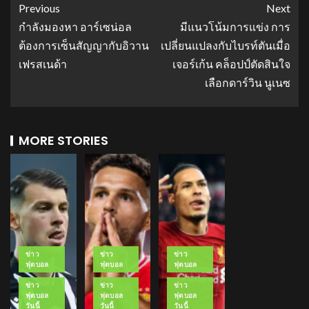
Previous
Next
กำลังมองหา อาร์เซน่อล
มีแนวโน้มการแข่ง การ
ต้องการเซ็นสัญญากับอิวาน
เปลี่ยนแปลงกับไบรท์ตันเมื่อ
เฟรสเนด้า
เจอร์เก้น คล็อปป์ตัดสินใจ
เลือกดาร์วิน นูเนซ
MORE STORIES
ข่าว
ข่าว
ข่าว
ฟุตบอล
ฟุตบอล
ฟุตบอล
ข่าว
ข่าว
ข่าว
ฟุตบอล
ฟุตบอล
ฟุตบอล
วันนี้
วันนี้
วันนี้