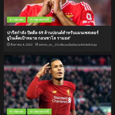
ข่าวฟุตบอล
ข่าวฟุตบอลวันนี้
ปารีสกำลัง ปิดดีล 69 ล้านปอนด์สำหรับแมนเชสเตอร์
ยูไนเต็ดเป้าหมาย กอนซาโล รามอส’
สิงหาคม 4, 2023
admin_xn__22c0bcux2bal6a1a4ch6eh2uja
ข่าวฟุตบอล
ข่าวฟุตบอลวันนี้