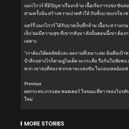
แมกไกวร์ ที่มีปัญหาเรื่องกล้าม เนื้อเริ่มการแข่ง ข
สามครั้งนั่น สร้างความปวดหัวให้ กับทั้งนายแกเร็ธ เ
แฮร์รี่ แมกไกวร์ ได้รับบาดเจ็บที่กล้าม เนื้อระหว่
เจ็บ“ผมมีความสุข ที่เขากลับมา ดังนั้นตอนนี้เขา ต้อ
เฉพาะ
“เราต้องได้ผลลัพธ์และ ผลงานที่เหมาะสม นั่นคือเป้าห
ป้าลีกอย่างไรก็ตามยูไนเต็ด จะกระตือ รือร้นในชัยชน ะ
พวก เขาจบที่สอง พวกเขาจะแข่งขัน ในรอบเพลย์ออฟ ก
Previous
ผลกระทบ เกรแฮม พอตเตอร์ ในขณะที่ดาวของไบรตัน
ใหม่
MORE STORIES