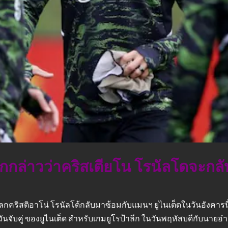
กกล่าวว่าคริสเตียโน โรนัลโดจะกลั
คริสติอาโน่ โรนัลโด้กลับมาซ้อมกับแมนฯ ยูไนเต็ดในวันอังคารนี้
 วันจับคู่ ของยูไนเต็ด สำหรับเกมยูโรป้าลีก ในวันพฤหัสบดีกับน