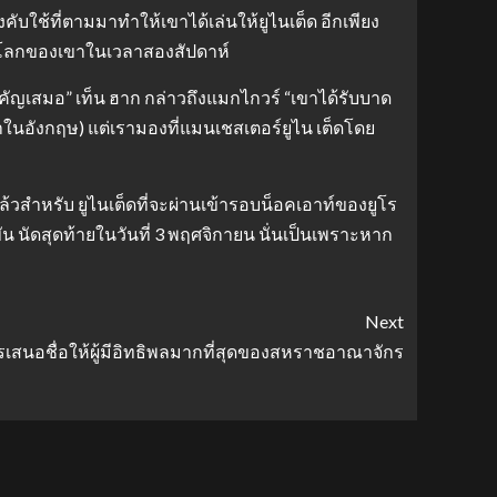
ับใช้ที่ตามมาทำให้เขาได้เล่นให้ยูไนเต็ด อีกเพียง
ตบอลโลกของเขาในเวลาสองสัปดาห์
ำคัญเสมอ” เท็น ฮาก กล่าวถึงแมกไกวร์ “เขาได้รับบาด
เขาในอังกฤษ) แต่เรามองที่แมนเชสเตอร์ยูไน เต็ดโดย
ล้วสำหรับ ยูไนเต็ดที่จะผ่านเข้ารอบน็อคเอาท์ของยูโร
ขัน นัดสุดท้ายในวันที่ 3 พฤศจิกายน นั่นเป็นเพราะหาก
Next
เสนอชื่อให้ผู้มีอิทธิพลมากที่สุดของสหราชอาณาจักร