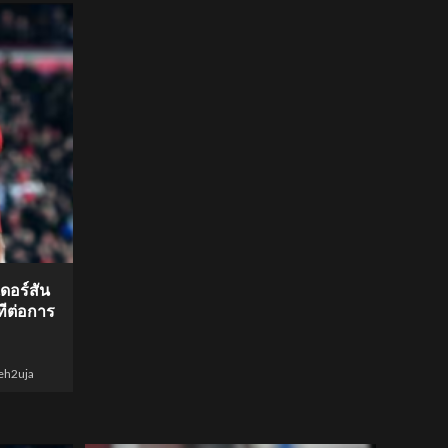
ดอร์สัน
ทีต่อการ
eh2uja