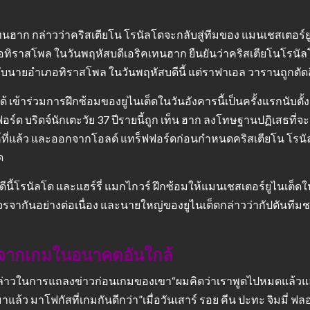
ทนฮาก กล่าวว่าคริสเตียโน โรนัลโดจะกลับสู่ทีมของ แมนเชสเตอร์ยู
ทิราสโพล ในวันพฤหัสบดีเอริคเทนฮาก ยืนยันว่าคริสเตียโนโรนัล
กับนายอำเภอทิราสโพล ในวันพฤหัสบดีนี้ แต่ราฟาเอล วารานถูกตัด
้ เข้าร่วมการฝึกซ้อมของยูไนเต็ดในวันอังคารนี้เป็นครั้งแรกนับตั้งแต
ร์ด บริดจ์นักเตะวัย 37 ปีรายนี้ถูก เท็น ฮาก ลงโทษฐานปฏิเสธที่จ
์ที่แล้ว และออกจากโอลด์ แทร็ฟฟอร์ดก่อนกำหนดคริสเตียโน โรน
ด
ี้โรนัลโด และแฮร์รี่ แมกไกวร์ ฝึกซ้อมให้แมนเชสเตอร์ยูไนเต็ดใ
รเจรจากันอย่างต่อเนื่อง และนายใหญ่ของยูไนเต็ดกล่าวว่ากัปตั
กจากเกมในอนาคตอันใกล้
ฮากกล่าวในการแถลงข่าวก่อนเกมของเขา“ผมคิดว่าเราพูดไปหมดแล้ว
้ว มาโฟกัสที่เกมกันดีกว่า”เมื่อวันเสาร์ รอย คีน ปะทะ จิมมี่ ฟลอย