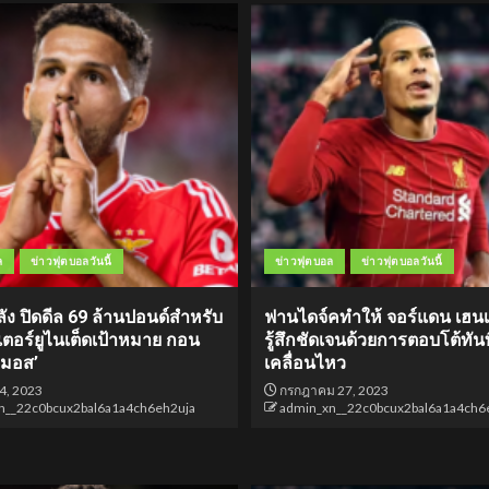
ล
ข่าวฟุตบอลวันนี้
ข่าวฟุตบอล
ข่าวฟุตบอลวันนี้
ัง ปิดดีล 69 ล้านปอนด์สำหรับ
ฟานไดจ์คทำให้ จอร์แดน เฮนเ
ตอร์ยูไนเต็ดเป้าหมาย กอน
รู้สึกชัดเจนด้วยการตอบโต้ทัน
ามอส’
เคลื่อนไหว
4, 2023
กรกฎาคม 27, 2023
n__22c0bcux2bal6a1a4ch6eh2uja
admin_xn__22c0bcux2bal6a1a4ch6