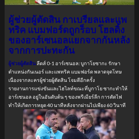
ผู้ช่วยผู้ตัดสิน กาเบรียลและแพ
ทริค แบมฟอร์ดถูกร็อบ โฮลดิ้ง
ของอาร์เซนอลแยกจากกันหลัง
จากการปะทะกัน
ผู้ช่วยผู้ตัดสิน
ลีดส์ 0-1 อาร์เซนอล: บูกาโยซากะ รักษา
ตำแหน่งกันเนอร์ และแพทริค แบมฟอร์ด พลาดจุดโทษ
เนื่องจากละครผู้ช่วยผู้ตัดสิน โจมตีอีกครั้ง
รายงานการแข่งขันและไฮไลท์ขณะที่บูกาโย ซากะทำให้
อาร์เซนอล อยู่ในอันดับต้น ๆ ของพรีเมียร์ลีก การตัดไฟ
ทำให้เกิดการหยุด 40 นาทีหลังจากผ่านไปเพียง 60 วินาที