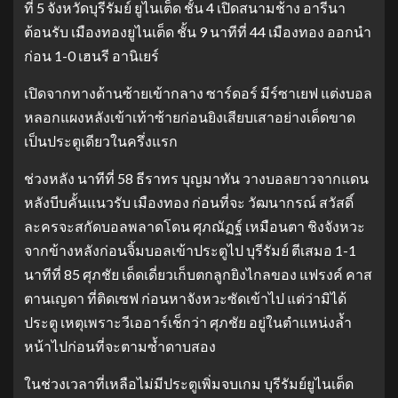
ที่ 5 จังหวัดบุรีรัมย์ ยูไนเต็ด ชั้น 4 เปิดสนามช้าง อารีนา
ต้อนรับ เมืองทองยูไนเต็ด ชั้น 9 นาทีที่ 44 เมืองทอง ออกนำ
ก่อน 1-0 เฮนรี อานิเยร์
เปิดจากทางด้านซ้ายเข้ากลาง ซาร์ดอร์ มีร์ซาเยฟ แต่งบอล
หลอกแผงหลังเข้าเท้าซ้ายก่อนยิงเสียบเสาอย่างเด็ดขาด
เป็นประตูเดียวในครึ่งแรก
ช่วงหลัง นาทีที่ 58 ธีราทร บุญมาทัน วางบอลยาวจากแดน
หลังบีบคั้นแนวรับ เมืองทอง ก่อนที่จะ วัฒนากรณ์ สวัสดิ์
ละครจะสกัดบอลพลาดโดน ศุภณัฏฐ์ เหมือนตา ชิงจังหวะ
จากข้างหลังก่อนจิ้มบอลเข้าประตูไป บุรีรัมย์ ตีเสมอ 1-1
นาทีที่ 85 ศุภชัย เด็ดเดี่ยวเก็บตกลูกยิงไกลของ แฟรงค์ คาส
ตานเญดา ที่ติดเซฟ ก่อนหาจังหวะซัดเข้าไป แต่ว่ามิได้
ประตู เหตุเพราะวีเออาร์เช็กว่า ศุภชัย อยู่ในตำแหน่งล้ำ
หน้าไปก่อนที่จะตามซ้ำดาบสอง
ในช่วงเวลาที่เหลือไม่มีประตูเพิ่มจบเกม บุรีรัมย์ยูไนเต็ด