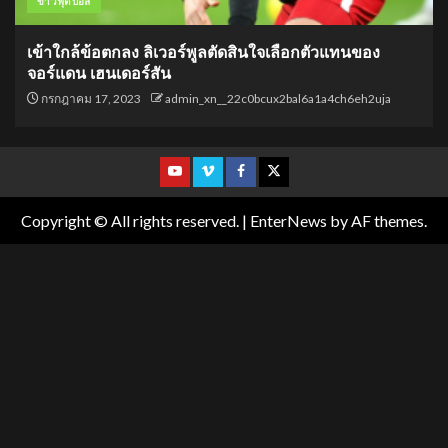
ข่าวฟุตบอล
เข้าใกล้ข้อตกลง ลิเวอร์พูลตัดสินใจเลือกตัวแทนของ
จอร์แดน เฮนเดอร์สัน
กรกฎาคม 17, 2023
admin_xn__22c0bcux2bal6a1a4ch6eh2uja
Copyright © All rights reserved.
|
EnterNews
by AF themes.