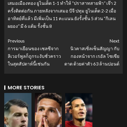
เสมอเมืองทอง ยูไนเต็ด 1-1 ทำให้ “ปราสาทสายฟ้า” เจ๊า 2
ครั้งติดต่อกัน ภายหลังจากเสมอ บีจี ปทุม ยูไนเต็ด 2-2 เมื่อ
อาทิตย์ที่แล้ว มีเพิ่มเป็น 11 คะแนน ยังรั้งชั้น 5 ส่วน “กิเลน
ผยอง” มี 6 แต้ม รั้งชั้น 8
Previous
Next
การมาเยือนของ เชลซีจาก
นิวคาสเซิ่ลเซ็นสัญญา กับ
ลิเวอร์พูลก็ถูกระงับชั่วคราว
กองหน้าจาก เรอัล โซเซีย
ในสุดสัปดาห์นี้เช่นกัน
ดาด ด้วยค่าตัว 63 ล้านปอนด์
MORE STORIES