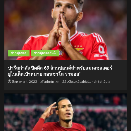
ข่าวฟุตบอล
ข่าวฟุตบอลวันนี้
ปารีสกำลัง ปิดดีล 69 ล้านปอนด์สำหรับแมนเชสเตอร์
ยูไนเต็ดเป้าหมาย กอนซาโล รามอส’
สิงหาคม 4, 2023
admin_xn__22c0bcux2bal6a1a4ch6eh2uja