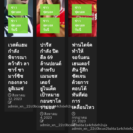
ข่าว
ข่าว
ข่าว
ฟุตบอล
ฟุตบอล
ฟุตบอล
ข่าว
ข่าว
ข่าว
ฟุตบอล
ฟุตบอล
ฟุตบอล
วันนี้
วันนี้
วันนี้
เวสต์แฮม
ปารีส
ฟานไดจ์ค
กำลัง
กำลัง ปิด
ทำให้
พิจารณา
ดีล 69
จอร์แดน
คว้าตัว ลา
ล้านปอนด์
เฮนเดอร์
ซาร์ ซา
สำหรับ
สัน รู้สึก
มาร์ซิช
แมนเชส
ชัดเจน
กองกลาง
เตอร์
ด้วยการ
อูดิเนเซ่
ยูไนเต็ด
ตอบโต้
เป้าหมาย
ทันทีต่อ
สิงหาคม
12, 2023
กอนซาโล
การ
admin_xn__22c0bcux2bal6a1a4ch6eh2uja
รามอส’
เคลื่อนไหว
สิงหาคม
4, 2023
กรกฎาคม
27, 2023
admin_xn__22c0bcux2bal6a1a4ch6eh2uja
admin_xn__22c0bcux2bal6a1a4ch6eh