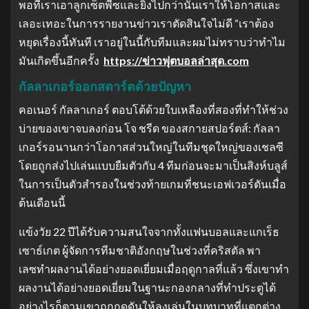
พอที่เราเอาลูกเซ็ตพีซและยิ่งไปกว่านั้นเราให้โอกาสและ
เลอะเทอะในการรายงานข่าวเราตัดสินใจไม่ดี
“เราต้อง
หยุดเรื่องนี้ทันที เราอยู่ในนี้กับทีมและผมไม่ทราบว่าทําไม
มันเกิดขึ้นอีกครั้ง
https://ข่าวฟุตบอลล่าสุด.com
กัลลาเกอร์ออกสตาร์ตด้วยปัญหา
คอเนอร์ กัลลาเกอร์ ตอบโต้ด้วยใบเหลืองที่สองที่ทําให้ช่วง
บ่ายของเขาจบลงก่อน
โจ ชรีด ของสกายสปอร์ตส์:
กัลลา
เกอร์รอนานกว่าโอกาสส่วนใหญ่ในทีมชุดใหญ่ของเชลซี
โดยถูกส่งไปเล่นแบบยืมตัวกับ 4 ทีมก่อนจะมาเป็นสิงห์บลูส์
ในการเป็นตัวสํารองในช่วงท้ายเกมที่ชนะเอฟเวอร์ตันเมื่อ
ต้นเดือนนี้
แข้งวัย 22 ปีได้รับความสนใจจากทั้งแฟนบอลและแกเร็ธ
เซาธ์เกต ผู้จัดการทีมชาติอังกฤษในช่วงที่คริสตัล พา
เลซทําผลงานได้อย่างยอดเยี่ยมเมื่อฤดูกาลที่แล้ว ซึ่งเขาทํา
ผลงานได้อย่างยอดเยี่ยมในฐานะกองกลางที่ทําประตูได้
อย่างไรก็ตามเขาถูกกดดันให้ลงเล่นในบทบาทที่แตกต่าง