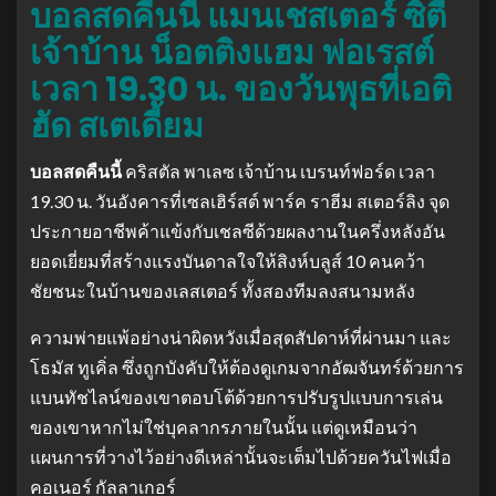
บอลสดคืนนี้ แมนเชสเตอร์ ซิตี้
เจ้าบ้าน น็อตติงแฮม ฟอเรสต์
เวลา 19.30 น. ของวันพุธที่เอติ
ฮัด สเตเดี้ยม
บอลสดคืนนี้
คริสตัล พาเลซ เจ้าบ้าน เบรนท์ฟอร์ด เวลา
19.30 น. วันอังคารที่เซลเฮิร์สต์ พาร์ค
ราฮีม สเตอร์ลิง จุด
ประกายอาชีพค้าแข้งกับเชลซีด้วยผลงานในครึ่งหลังอัน
ยอดเยี่ยมที่สร้างแรงบันดาลใจให้สิงห์บลูส์ 10 คนคว้า
ชัยชนะในบ้านของเลสเตอร์
ทั้งสองทีมลงสนามหลัง
ความพ่ายแพ้อย่างน่าผิดหวังเมื่อสุดสัปดาห์ที่ผ่านมา และ
โธมัส ทูเคิ่ล ซึ่งถูกบังคับให้ต้องดูเกมจากอัฒจันทร์ด้วยการ
แบนทัชไลน์ของเขาตอบโต้ด้วยการปรับรูปแบบการเล่น
ของเขาหากไม่ใช่บุคลากรภายในนั้น
แต่ดูเหมือนว่า
แผนการที่วางไว้อย่างดีเหล่านั้นจะเต็มไปด้วยควันไฟเมื่อ
คอเนอร์ กัลลาเกอร์