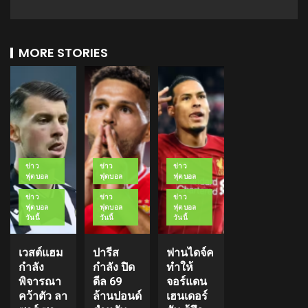
MORE STORIES
ข่าว
ข่าว
ข่าว
ฟุตบอล
ฟุตบอล
ฟุตบอล
ข่าว
ข่าว
ข่าว
ฟุตบอล
ฟุตบอล
ฟุตบอล
วันนี้
วันนี้
วันนี้
เวสต์แฮม
ปารีส
ฟานไดจ์ค
กำลัง
กำลัง ปิด
ทำให้
พิจารณา
ดีล 69
จอร์แดน
คว้าตัว ลา
ล้านปอนด์
เฮนเดอร์