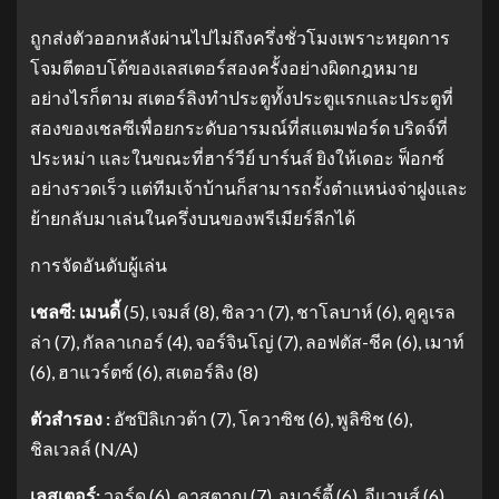
ถูกส่งตัวออกหลังผ่านไปไม่ถึงครึ่งชั่วโมงเพราะหยุดการ
โจมตีตอบโต้ของเลสเตอร์สองครั้งอย่างผิดกฎหมาย
อย่างไรก็ตาม สเตอร์ลิงทําประตูทั้งประตูแรกและประตูที่
สองของเชลซีเพื่อยกระดับอารมณ์ที่สแตมฟอร์ด บริดจ์ที่
ประหม่า และในขณะที่ฮาร์วีย์ บาร์นส์ ยิงให้เดอะ ฟ็อกซ์
อย่างรวดเร็ว แต่ทีมเจ้าบ้านก็สามารถรั้งตําแหน่งจ่าฝูงและ
ย้ายกลับมาเล่นในครึ่งบนของพรีเมียร์ลีกได้
การจัดอันดับผู้เล่น
เชลซี: เมนดี้
(5), เจมส์ (8), ซิลวา (7), ชาโลบาห์ (6), คูคูเรล
ล่า (7), กัลลาเกอร์ (4), จอร์จินโญ่ (7), ลอฟตัส-ชีค (6), เมาท์
(6), ฮาแวร์ตซ์ (6), สเตอร์ลิง (8)
ตัวสํารอง :
อัซปิลิเกวต้า (7), โควาซิช (6), พูลิซิช (6),
ชิลเวลล์ (N/A)
เลสเตอร์:
วอร์ด (6), คาสตาญ (7), อมาร์ตี้ (6), อีแวนส์ (6),