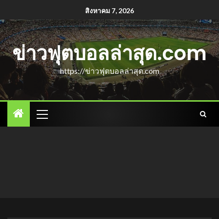
สิงหาคม 7, 2026
ข่าวฟุตบอลล่าสุด.com
https://ข่าวฟุตบอลล่าสุด.com