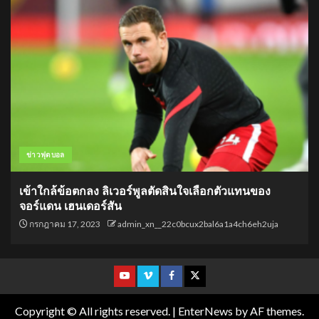
ข่าวฟุตบอล
เข้าใกล้ข้อตกลง ลิเวอร์พูลตัดสินใจเลือกตัวแทนของ
จอร์แดน เฮนเดอร์สัน
กรกฎาคม 17, 2023
admin_xn__22c0bcux2bal6a1a4ch6eh2uja
Copyright © All rights reserved.
|
EnterNews
by AF themes.