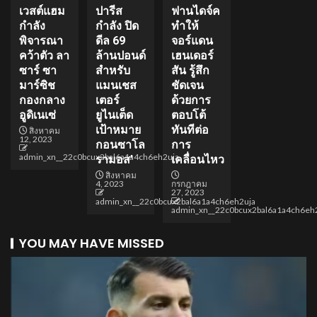
เวสต์แฮม
ปารีส
ฟานไดจ์ค
กำลัง
กำลัง ปิด
ทำให้
พิจารณา
ดีล 69
จอร์แดน
คว้าตัว ลา
ล้านปอนด์
เฮนเดอร์
ซาร์ ซา
สำหรับ
สัน รู้สึก
มาร์ซิช
แมนเชส
ชัดเจน
กองกลาง
เตอร์
ด้วยการ
อูดิเนเซ่
ยูไนเต็ด
ตอบโต้
เป้าหมาย
ทันทีต่อ
สิงหาคม
12, 2023
กอนซาโล
การ
admin_xn__22c0bcux2bal6a1a4ch6eh2uja
รามอส’
เคลื่อนไหว
สิงหาคม
4, 2023
กรกฎาคม
27, 2023
admin_xn__22c0bcux2bal6a1a4ch6eh2uja
admin_xn__22c0bcux2bal6a1a4ch6eh
YOU MAY HAVE MISSED