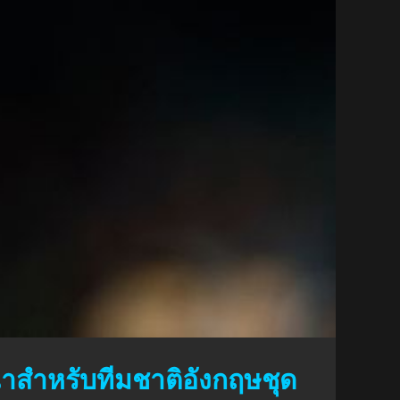
าสําหรับทีมชาติอังกฤษชุด