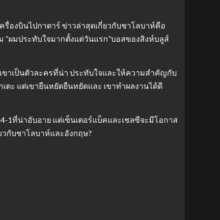
เครื่องบินไปกาตาร์ ข่าวล่าสุดเกี่ยวกับชาโลบาห์คือ
ทีม “ผมประทับใจมากตั้งแต่วันแรก”บอสของสิงห์บลูส์
าก เขาเป็นตัวละครที่น่า ประทับใจและให้ความสําคัญกับ
ตะ แต่เขายืนหยัดยืนหยัดและ เขาทําผลงานได้ดี
-1ที่น่าอับอาย แต่เซ็นเตอร์แบ็คและเชลซีจะมีโอกาส
เกี่ยวกับชาโลบาห์และอังกฤษ?