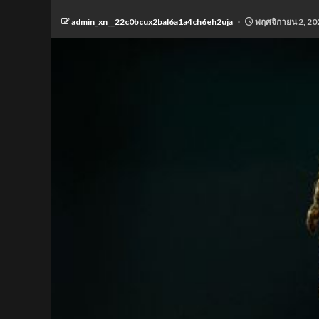
admin_xn__22c0bcux2bal6a1a4ch6eh2uja
พฤศจิกายน 2, 2