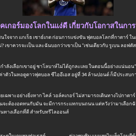
์คเกอร์มองโลกในแง่ดี เกี่ยวกับโอกาสในการฟ
สนใจจาก แกเร็ธ เซาธ์เกต ก่อนการแข่งขัน ฟุตบอลโลกที่กาตาร์ ในก
เขาควรจะเป็น และฉันบอกว่าเขาเป็น “เช่นเดียวกับ รูเบน ลอฟตัส-ช
เกต กําลังเลือกเขาอยู่ ชาโลบาห์ไม่ได้ถูกละเลย ในตอนนี้อย่างแน่น
งมีค่าตัวในหอดูดาวฟุตบอล ซีไออีเอส อยู่ที่ 34 ล้านปอนด์ ก็มีประ
ดยเฉพาะอย่างยิ่งหาก ไคล์ วอล์คเกอร์ ไม่สามารถเดินทางไปกาตาร์ ไ
) “ฉันจะต้องอดทนกับมัน จะมีการกระแทกบนถนน แต่หวังว่ามาเลือกฉั
็นทางเลือกที่ดี สําหรับทรีไลออนส์
ประตูในเกมพบฟอเรสต์
ข่าวซุบซิบ แมนฯยูไนเต็ดโจมตี