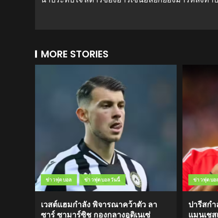
MORE STORIES
ข่าวฟุตบอล
ข่าวฟุตบอลวันนี้
ข่าวฟุตบอ
เวสต์แฮมกำลัง พิจารณาคว้าตัว ลา
ปารีสกำล
ซาร์ ซามาร์ซิช กองกลางอูดิเนเซ่
แมนเชสเ