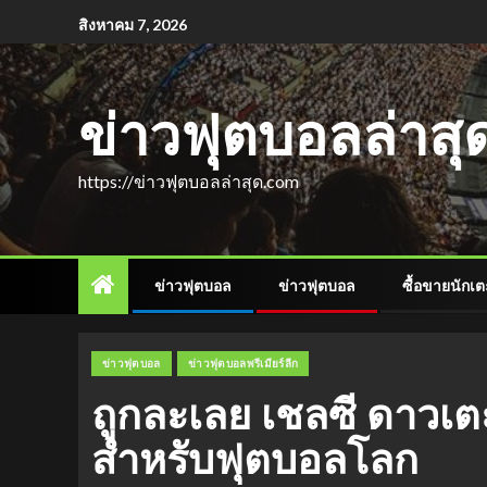
สิงหาคม 7, 2026
ข่าวฟุตบอลล่าส
https://ข่าวฟุตบอลล่าสุด.com
ข่าวฟุตบอล
ข่าวฟุตบอล
ซื้อขายนักเต
ข่าวฟุตบอล
ข่าวฟุตบอลพรีเมียร์ลีก
ถูกละเลย เชลซี ดาวเตะ 
สําหรับฟุตบอลโลก