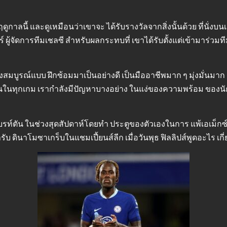
กาลนี้ และดูเหมือนว่าเขาจะ ได้รับรางวัลจากสิ่งนั้นด้วย ที่นั่งบน
ผู้จัดการทีมเชลซี สําหรับผลกระทบที่ เขาได้รับตั้งแต่เข้ามาร่วม
่างสมบูรณ์แบบ ฝึกซ้อมมาเป็นอย่างดี เป็นมืออาชีพมาก ๆ มุ่งมั่นม
นทุกเกม เรากําลังมีปัญหาบางอย่าง ในแง่ของความพร้อม ของนักเ
ตัน ในช่วงสุดสัปดาห์โดยทํา ประตูของตัวเองในการ แพ้เอเม็กซ์4
ารับ ดินาโมซาเกร็บในแชมเปี้ยนส์ลีก เมื่อวันพุธ ฟิลลิปส์พูดอะไร 