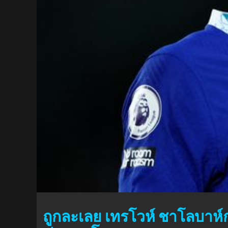
ถูกละเลย เทรโวห์ ชาโลบาห์