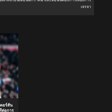
เจรจา
ดอร์สัน
ทีต่อการ