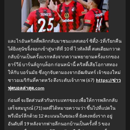
และไรอันคริสตี้พลิกกลับมาชนะเลสเตอร์ ซิตี้2-1ที่เรียกคืน
ได้ยิงสุนัขจิ้งจอกเข้าสู่นาทีที่ 10 ที่ ไวทัลลิตี้ สเตเดียมกวาด
กลับบ้านเป็นครั้งแรกหลังจากความพยายามครั้งแรกของ
ฮาร์วีย์ บาร์นส์ถูกบล็อก ก่อนหน้านี้ คริสตี้เสียโอกาสทอง
ให้กับ บอร์นมัธ ซึ่งถูกจับตามองจากอัฒจันทร์ เจ้าของใหม่
ชาวอเมริกันที่คาดหวัง ดึงระดับเจ้าภาพ (67)
https://ข่าว
ฟุตบอลล่าสุด.com
ก่อนที่ จะยึดส่วนหัวกันกระแทกของ เพื่อให้การพลิกกลับ
เสร็จสมบูรณ์ (71) ผลที่ได้หมายความว่า ขึ้นไปที่แปดใน
พรีเมียร์ลีกด้วย 12 คะแนนในขณะที่ ยังคงหยั่งราก อยู่
อันดับที่ 19 หลังจากพ่ายลีกนอกบ้านเป็นครั้งที่ 5 ของ