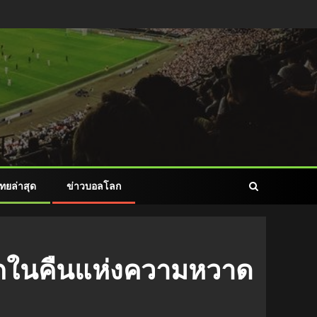
ทยล่าสุด
ข่าวบอลโลก
ลีกในคืนแห่งความหวาด