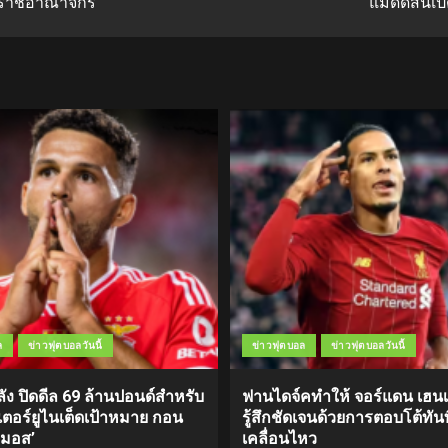
สหราชอาณาจักร
แมดดิสันเป
ล
ข่าวฟุตบอลวันนี้
ข่าวฟุตบอล
ข่าวฟุตบอลวันนี้
ัง ปิดดีล 69 ล้านปอนด์สำหรับ
ฟานไดจ์คทำให้ จอร์แดน เฮนเ
ตอร์ยูไนเต็ดเป้าหมาย กอน
รู้สึกชัดเจนด้วยการตอบโต้ทัน
ามอส’
เคลื่อนไหว