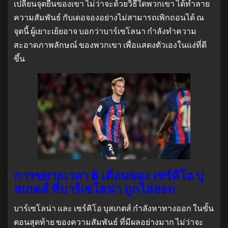
เปลี่ยนจุดยืนของเขา ไม่ว่าจะด้วยวิธีใดพวกเขา ได้ทําลาย
ความสัมพันธ์ กับเดอจองอย่างไม่สามารถเพิกถอนได้ ณ
จุดนี้ ผู้เยาะเย้ยอาจ บอกว่าบาร์เซโลนา กําลังทําความ
สะอาดภาพลักษณ์ ของพวกเขา เพื่อแสดงตัวเองในแง่ที่ดี
ขึ้น
การขยายเวลา 6 เดือนของ เซร์คิโอ บุ
สเกตส์ ที่บาร์เซโลน่า ถูกไล่ออก
บาร์เซโลน่า และ เซร์คิโอ บุสเกตส์ กําลังหาทางออก ในขั้น
ตอนสุดท้าย ของความสัมพันธ์ ที่มีผลอย่างมาก ไม่ว่าจะ