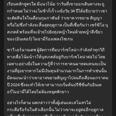
เรียนหลักสูตรใด มีแนวโน้ม ว่าวันที่เขาออกเดินทางจะถู
กกําหนด ไม่ว่าจะไม่ช้าก็เร็ว แข้งวัย 34 ปีได้อธิบายว่า เขา
จะตัดสินใจในเดือนกุมภาพันธ์ ว่าเขาควรขยาย สัญญา
หรือไม่ซึ่งกําลังจะสิ้นสุดฤดูกาล เป็นที่เชื่อกันว่า เซร์ฆิโอ บุ
สเกตส์ พร้อมที่จะย้ายไปยังทุ่งหญ้าใหม่ด้วยหญ้าสีเขียว
ของ (อินเตอร์) ไมอามี่ร้องเพลงไซเรน
ซาวี เอร์นานเดซ ผู้จัดการทีมบาร์เซโลน่า กําลังทําทุกวิถี
ทางเพื่อโน้มน้าวให้บุสเกตส์อยู่กับบาร์เซโลน่าต่อไป โดย
เฉพาะอย่างยิ่งในความรู้ที่ว่าการหาคนมาทดแทนจะเป็น
งานที่ยุ่งยากหากไม่มีเงินทุนจํานวนมากในการทําเช่นนั้น
มีคนแนะนําว่าเขาอาจขยายสัญญาไปจนถึงเดือนมกราคม
ปี 2024 ซึ่งจะทําให้เขาสามารถเริ่มต้นปรีซีซั่นกับอินเต
อร์ไมอามี่ได้โดยไม่ต้องหยุดพักยาว
อย่างไรก็ตาม นพกล่าวว่าทั้งผู้เล่นและสโมสรไม่
กระตือรือร้นในตัวเลือกนั้น ไม่ว่าเขาจะอยู่ต่ออีกฤดูกาล