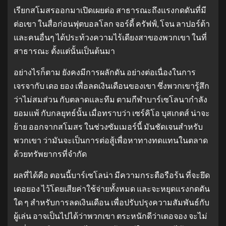
เรียกสโมสรออกมาเปิดเผยต่อ สาธารณะถึงแรงกดดันที่มี
ต่อเขา ในสื่อก่อนฟุตบอลโลก จอร์ดี้ ครัฟฟ์, โจน ลาปอร์ต้า
และคนอื่นๆ ได้ประท้วงความไร้เดียงสาของพวกเขา ในที่
สาธารณะ ตั้งแต่นั้นเป็นต้นมา
อย่างไรก็ตาม ยังคงมีการผลักดัน อย่างต่อเนื่องในการ
เจรจากับ เดอ ยอง เพื่อลดเงินเดือนของเขา ซึ่งพวกเขารู้สึก
ว่าไม่สมส่วน กับตลาดและทีม ตามกีฬาบาร์เซโลนากําลัง
ยอมแพ้ กับกลยุทธ์นั้น เมื่อทราบว่า เซร์คิโอ บุสเกตส์ น่าจะ
ย้าย ออกจากสโมสร ในช่วงซัมเมอร์นี้ มันชัดเจนสําหรับ
พวกเขา ว่ามันจะเป็นการต่อสู้เพื่อหาทางทดแทนในตลาด
ด้วยทรัพยากรที่จํากัด
ผลที่ได้คือ ตอนนี้บาร์เซโลน่า มีความกระตือรือร้น ที่จะยึด
เดอยอง ไว้โดยเสียค่าใช้จ่ายทั้งหมด และจะหยุดแรงกดดัน
ใด ๆ สําหรับการลดเงินเดือน เพื่อปรับปรุงความสัมพันธ์กับ
ผู้เล่น อาจเป็นไปได้ว่าพวกเขา ตระหนักดีว่าเดอจอง จะไม่