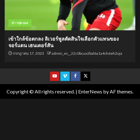
ข่าวฟุตบอล
เข้าใกล้ข้อตกลง ลิเวอร์พูลตัดสินใจเลือกตัวแทนของ
จอร์แดน เฮนเดอร์สัน
กรกฎาคม 17, 2023
admin_xn__22c0bcux2bal6a1a4ch6eh2uja
Copyright © All rights reserved.
|
EnterNews
by AF themes.