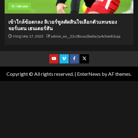
ข่าวฟุตบอล
เข้าใกล้ข้อตกลง ลิเวอร์พูลตัดสินใจเลือกตัวแทนของ
จอร์แดน เฮนเดอร์สัน
กรกฎาคม 17, 2023
admin_xn__22c0bcux2bal6a1a4ch6eh2uja
Copyright © All rights reserved.
|
EnterNews
by AF themes.