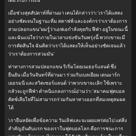
เมื่อช่วงสุดสัปดาห์ที่ผ่านมา เคนได้กล่าวว่า: ‘เราได้แสดง
อย่างชัดเจนในฐานะทีม สตาฟฟ์ และองค์กรว่าเราต้องการ
สวมปลอกแขน“ผมรู้ว่าเอฟเอกำลังคุยกับ ฟีฟ่า อยู่ในขณะนี้
และฉันแน่ใจว่าภายในเวลาแข่งขันวันพรุ่งนี้ พวกเขาจะมี
การตัดสินใจ ฉันคิดว่าเราได้แสดงให้เห็นอย่างชัดเจนแล้ว
ว่าเราต้องการสวมมัน’
ท่าทางการสวมปลอกแขน ริเริ่มโดยเนเธอร์แลนด์ ซึ่ง
ยืนยัน เมื่อวันจันทร์ที่ผ่านมา ร่วมกับเบลเยียม เดนมาร์ก
เยอรมนี และสวิตเซอร์แลนด์ ว่าพวกเขาจะเลิก ใช้เพราะ
กลัวจะถูกฟีฟ่า ตำหนิแถลงการณ์อ่านว่า: ‘สมาคมฟุตบอล
ดัตช์เสียใจที่ไม่สามารถร่วมกันหาทางออกที่สมเหตุสมผล
ได้
‘เรายืนหยัดเพื่อข้อความ วันเลิฟและจะเผยแพร่ต่อไป แต่สิ่ง
สำคัญอันดับแรก ของเราในฟุตบอลโลก คือการชนะการ