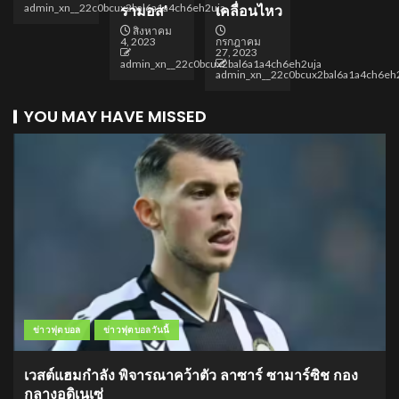
admin_xn__22c0bcux2bal6a1a4ch6eh2uja
รามอส’
เคลื่อนไหว
สิงหาคม
4, 2023
กรกฎาคม
27, 2023
admin_xn__22c0bcux2bal6a1a4ch6eh2uja
admin_xn__22c0bcux2bal6a1a4ch6eh
YOU MAY HAVE MISSED
ข่าวฟุตบอล
ข่าวฟุตบอลวันนี้
เวสต์แฮมกำลัง พิจารณาคว้าตัว ลาซาร์ ซามาร์ซิช กอง
กลางอูดิเนเซ่