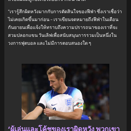
“เรารู้สึกผิดหวังมากกับการตัดสินใจของฟีฟ่า ซึ่งเราเชื่อว่า
ไม่เคยเกิดขึ้นมาก่อน – เราเขียนจดหมายถึงฟีฟ่าในเดือน
กันยายนเพื่อแจ้งให้ทราบถึงความปรารถนาของเราที่จะ
สวมปลอกแขน วันเลิฟเพื่อสนับสนุนการรวมเป็นหนึ่งใน
วงการฟุตบอล และไม่มีการตอบสนองใด ๆ
‘ผู้เล่นและโค้ชของเราผิดหวัง พวกเขา