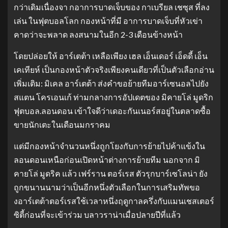
กว่าเดิมเนื่องจา กอาการบาดเจ็บของ กาเบรียล เชซุส ที่ลง
เล่น ในฟุตบอลโลก กองหน้าที่มี อาการบาดเจ็บที่หัวเข่า
คาดว่าจะพลาด ลงสนามในอีก 2-3 เดือนข้างหน้า
โดยปล่อยให้ อาร์เตต้า เหลือเพียง เฮล เอ็นเดอร์ เอ็ดดี้ เอ็น
เคเทียห์ เป็นกองหน้าตัวจริงเพียงคนเดียวที่เป็นตัวเลือกอ่าน
เพิ่มเติม: มิเคล อาร์เตต้า ส่งคําขอย้ายทีมอาร์เซนอลไปยัง
สแตน โครเอนเก้ ท่ามกลางการอัปเดตของ มิคายโล่ มูดริก
ฟุตบอล.ลอนดอน เข้าใจดีว่าเดอะกันเนอร์สอยู่ในตลาดซื้อ
ขายนักเตะในเดือนมกราคม
แต่มีกองหน้าจํานวนหนึ่งถูกโยงกับการย้ายไปค้าแข้งใน
ลอนดอนเหนือก่อนเปิดหน้าต่างการย้ายทีม นอกจาก มิ
คายโล่ มูดริค แล้ว เฟร์ราน ตอร์เรส ตัวรุกบาร์เซโลน่า ยัง
ถูกขนานนามว่าเป็นอีกหนึ่งตัวเลือกในการเสริมทัพขอ
งอาร์เตต้าตอร์เรสใช้เวลาหนึ่งฤดูกาลครึ่งกับแมนเชสเตอร์
ซิตี้ก่อนที่จะเข้าร่วม บลาวราน่าเมื่อปลายปีที่แล้ว