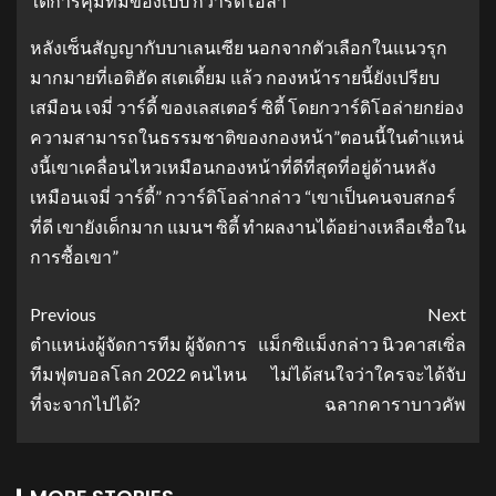
ใต้การคุมทีมของเป๊ป กวาร์ดิโอล่า
หลังเซ็นสัญญากับบาเลนเซีย นอกจากตัวเลือกในแนวรุก
มากมายที่เอติฮัด สเตเดี้ยม แล้ว กองหน้ารายนี้ยังเปรียบ
เสมือน เจมี่ วาร์ดี้ ของเลสเตอร์ ซิตี้ โดยกวาร์ดิโอล่ายกย่อง
ความสามารถในธรรมชาติของกองหน้า”ตอนนี้ในตําแหน่
งนี้เขาเคลื่อนไหวเหมือนกองหน้าที่ดีที่สุดที่อยู่ด้านหลัง
เหมือนเจมี่ วาร์ดี้” กวาร์ดิโอล่ากล่าว “เขาเป็นคนจบสกอร์
ที่ดี เขายังเด็กมาก แมนฯ ซิตี้ ทําผลงานได้อย่างเหลือเชื่อใน
การซื้อเขา”
Previous
Next
ตําแหน่งผู้จัดการทีม ผู้จัดการ
แม็กซิแม็งกล่าว นิวคาสเซิ่ล
ทีมฟุตบอลโลก 2022 คนไหน
ไม่ได้สนใจว่าใครจะได้จับ
ที่จะจากไปได้?
ฉลากคาราบาวคัพ