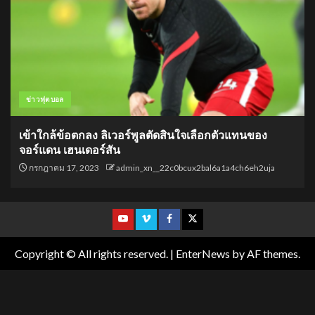
ข่าวฟุตบอล
เข้าใกล้ข้อตกลง ลิเวอร์พูลตัดสินใจเลือกตัวแทนของ
จอร์แดน เฮนเดอร์สัน
กรกฎาคม 17, 2023
admin_xn__22c0bcux2bal6a1a4ch6eh2uja
Copyright © All rights reserved.
|
EnterNews
by AF themes.